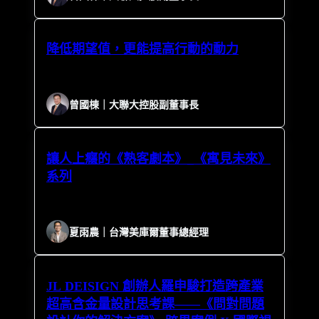
降低期望值，更能提高行動的動力
曾國棟｜大聯大控股副董事長
讓人上癮的《熟客劇本》_《寓見未來》
系列
夏雨農｜台灣美庫爾董事總經理
JL DEISIGN 創辦人羅申駿打造跨產業
超高含金量設計思考課——《問對問題