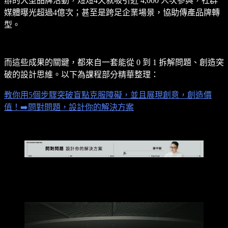
辦的大型品牌活動，短短4天就吸引近 4,000 人次參與，社群
媒體曝光超過4億次；甚至是跨足企業場景，協助傳產品牌轉
型。
而這些成果的關鍵，都來自一套能從 0 到 1 拆解問題、創造突
破的設計思維。以下為課程部分精華整理：
教你用5個步驟突破盲點克服障礙，並且展現創意，創造價
值！➡️問對問題，設計你的解決方案