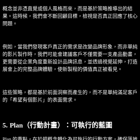
概念並非憑直覺或個人風格而來，而是基於策略推導出的結
果。這時候，我們會不斷回顧目標，檢視是否真正回應了核心
問題。
例如，當我們發現客戶真正的需求是改變品牌形象，而非單純
的影片製作時，我們可能會建議客戶不僅需要一支產品動畫，
更需要從企業角度重新設計品牌訊息，並透過視覺延伸，打造
展會上的完整品牌體驗，使新製程的價值真正被看見。
這些策略，都是基於前面洞察而產生的，而不是單純滿足客戶
的「希望有個影片」的表面需求。
5. Plan（行動計畫）：可執行的藍圖
Plan 的重點，在於把概念轉化為可執行的行動方案，確保落地