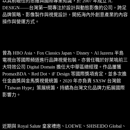
以其前瞻性的思維與國際專業知識，於 2007 年成立 JL
DESIGN——台灣第一間專注於設計與動態影像的公司，跨足
品牌策略、影像製作與視覺設計，開拓海內外創意產業的內容
操作與營運方式。
曾為 HBO Asia、Fox Classics Japan、Disney、Al Jazeera 半島
電視台等國際頻道進行品牌視覺包裝，亦曾任職於好萊塢前三
大特效公司 Digital Domain 擔任大中華區總經理。作品屢獲
PromaxBDA、Red Dot、iF Design 等國際獎項肯定，並多次擔
任金曲獎與金馬獎視覺統籌，2020 年亦負責 SXSW 台灣館
「Taiwan Hype」策展統籌，持續為台灣文化品牌力拓展國際
影響力。
近期與 Royal Salute 皇家禮炮、LOEWE、SHISEIDO Global、