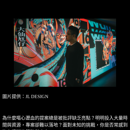
圖片提供：JL DESIGN
為什麼嘔心瀝血的提案總是被批評缺乏亮點？明明投入大量時
間與資源，專案卻難以落地？面對未知的挑戰，你是否常感到