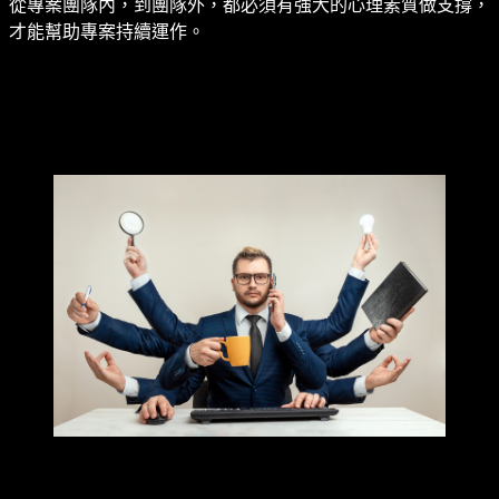
從專案團隊內，到團隊外，都必須有強大的心理素質做支撐，
才能幫助專案持續運作。