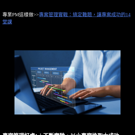
專業PM這樣做>>
專案管理實戰：搞定難題，讓專案成功的14
堂課