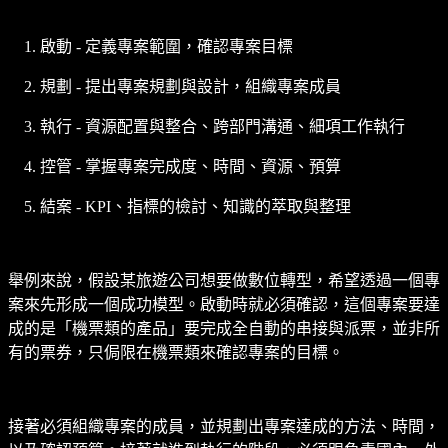
啟動 - 定義專案範圍，確認專案目標
規劃 - 提出專案規劃與設計，組織專案成員
執行 - 資源配置與整合、跨部門溝通、細項工作執行
控管 - 掌握專案完成度、時間、資源、預算
結案 - KPI、指標的檢討、知識的萃取與整理
舉例來說，假設某旅遊公司想要做數位轉型，希望透過一個專
案來先形成一個成功模型。啟動時就必須確認，這個專案要達
成的是「機票類的產品」要完成全自動的串接與派票，並非所
有的票券，只侷限在機票類來確認專案的目標。
接著必須組織專案的成員，並規劃出專案達成的方法、時間，