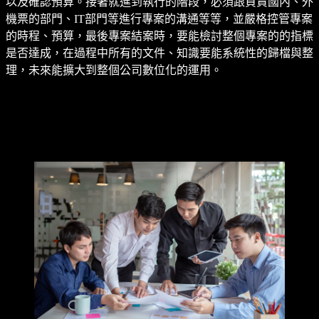
以及確認預算。接著就進到執行的階段，必須跟負責國內、外
機票的部門、IT部門等進行專案的溝通等等，並嚴格控管專案
的時程、預算，最後專案結案時，要能檢討整個專案的的指標
是否達成，在過程中所有的文件、知識要能系統性的歸檔與整
理，未來能擴大到整個公司數位化的運用。