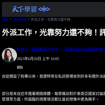
首頁
文章列表
外派工作，光靠努力還不夠！評估自我優勢、展現專業之外，你還需要學會這件事...
外派工作，光靠努力還不夠！評
李佳芸｜跨國專業工作者、「說走就走去找越南女神
2023年6月20日 上午 10:05
觀點
自從開設了粉專以來，我便時常在私訊匣裡收到許多有關外派
部分是來自近年隨著網路媒體、報章雜誌對於東南亞國家討論
管理等方面，所面臨的現實情況都比當初想像中更為棘手。