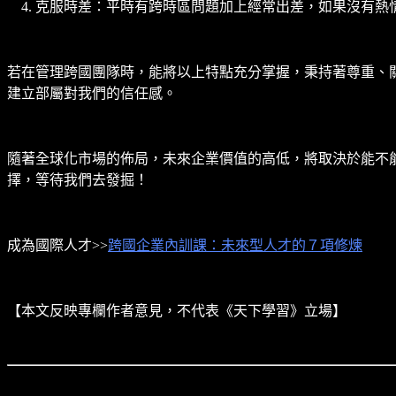
克服時差：平時有跨時區問題加上經常出差，如果沒有熱
若在管理跨國團隊時，能將以上特點充分掌握，秉持著尊重、
建立部屬對我們的信任感。
隨著全球化市場的佈局，未來企業價值的高低，將取決於能不
擇，等待我們去發掘！
成為國際人才>>
跨國企業內訓課：未來型人才的７項修煉
【本文反映專欄作者意見，不代表《天下學習》立場】