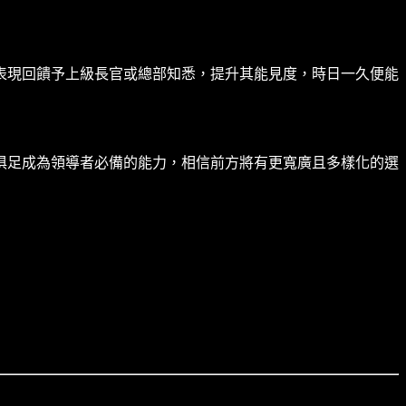
表現回饋予上級長官或總部知悉，提升其能見度，時日一久便能
俱足成為領導者必備的能力，相信前方將有更寬廣且多樣化的選