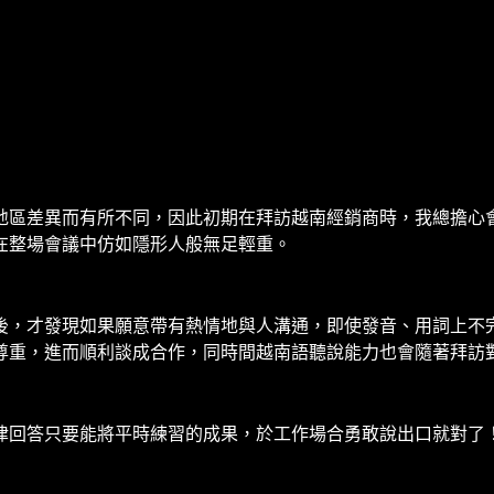
地區差異而有所不同，因此初期在拜訪越南經銷商時，我總擔心
在整場會議中仿如隱形人般無足輕重。
後，才發現如果願意帶有熱情地與人溝通，即使發音、用詞上不
尊重，進而順利談成合作，同時間越南語聽說能力也會隨著拜訪
律回答只要能將平時練習的成果，於工作場合勇敢說出口就對了