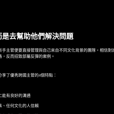
而是去幫助他們解決問題
新手主管便要直接管理與自己來自不同文化背景的團隊，相信對
格，反而招致部屬反彈的案例。
分享了優秀跨國主管的4個特點：
仁能有良好的溝通
族、任何文化的人信賴