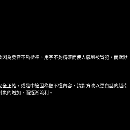
會因為發音不夠標準、用字不夠精確而使人感到被冒犯，而默默
完全正確，或是中途因為聽不懂內容，請對方改以更白話的越南
對象的增加，而逐漸流利。
！