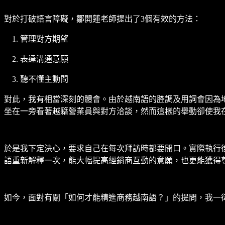
對於打破語言障礙，鄒開蓮老師提出了3個有效的方法：
管理對方期望
表達溝通意願
聽不懂主動問
對此，我有相當深刻的體會。由於越南語的腔調及用詞會因為
坐在一旁看著越籍營業員與對方洽談，然而這樣的舉動卻使我
於是我下定決心，要求自己在每次拜訪時都要開口。實際執行
語重新解釋一次，能大幅提高經銷商互動的意願，也更能獲得
如今，面對有關「如何才能精進商務越南語？」的提問，我一