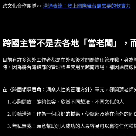
跨文化合作團隊>>
溝通表達：登上國際舞台最需要的軟實力
跨國主管不是去各地「當老闆」，
目前有許多海外工作者都是在外派後才開始擔任管理職，身為
時，因為將台灣總部的管理標準套用至越南市場，卻因過度嚴
在〈跨國領導眉角：洞察人性的管理方針〉單元，鄒開蓮老師
心胸開放：能夠包容、欣賞不同想法、不同文化的人
聆聽溝通：作為一個良好的橋梁，使總部及遠在海外的同
無私無我：願意幫助別人成功的人最容易可以贏得任何種