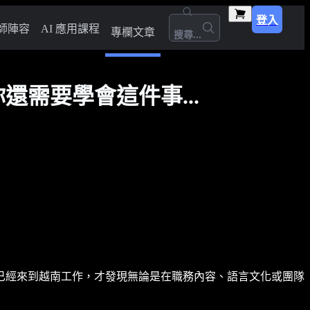
登入
師陣容
AI 應用課程
專欄文章
搜尋...
需要學會這件事...
已經來到越南工作，才發現無論是在職務內容、語言文化或團隊