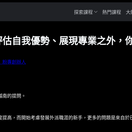
探索課程
熱門課程
大
估自我優勢、展現專業之外，你還
」粉專創辦人
越南的提問。
度提高，而開始考慮發展外派職涯的新手，更多的問題是來自於