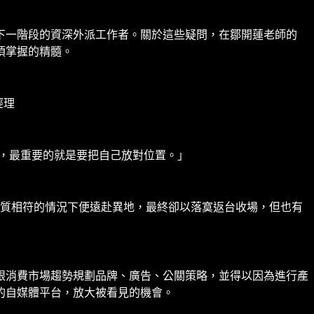
下一階段的資深外派工作者。關於這些疑問，在鄒開蓮老師的
須掌握的精髓。
經理
，最重要的就是要把自己放對位置。」
性質相符的情況下便遠赴異地，最終卻以落寞返台收場，但也有
跟消費市場趨勢規劃品牌、廣告、公關策略，並得以因為進行產
的自媒體平台，放大被看見的機會。