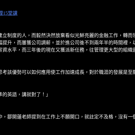
15堂課
建立制度的人，而毅然決然放棄看似光鮮亮麗的金融工作，轉而
提升，而屢獲公司調薪。並於進公司後不到兩年半的時間裡，以年僅
薪資水平，而三年後的現在又獲派新任務，往管理更大型的組織
思考該優勢可以如何應用使工作加速成長，對於職涯的發展是至
準的英語，講就對了！」
中，鄒開蓮老師提到在工作上不願開口，就註定不及格，沒有一