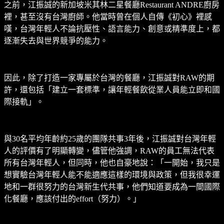
之前，江振誠的新加坡米其林二星餐廳Restaurant ANDRE廚房
裡，甚至沒有台灣廚師。他當時曾在個人自傳《初心》裡感
嘆，台灣年輕人不論抗壓性、語言能力、創意或精準度上，都
逐漸失去與世界競爭的能力。
因此，除了打造一家專屬於台灣的餐廳，江振誠對RAW的期
許，還包括「建立一套標準，讓年輕餐飲從業人員能立即和國
際接軌」。
與30名平均年齡約25歲的團隊共事3年後，江振誠對台灣年輕
人的評價有了明顯轉變，儘管他強調，RAW的員工無法代表
所有台灣年輕人，但同時，他也自豪地說：「一開始，我只是
想實驗台灣年輕人能不能適應這樣的環境與政策，但我很幸運
地和一群很努力的台灣新生代共事，他們知道要成為一間國際
化餐廳，應該付出的effort（努力）。」