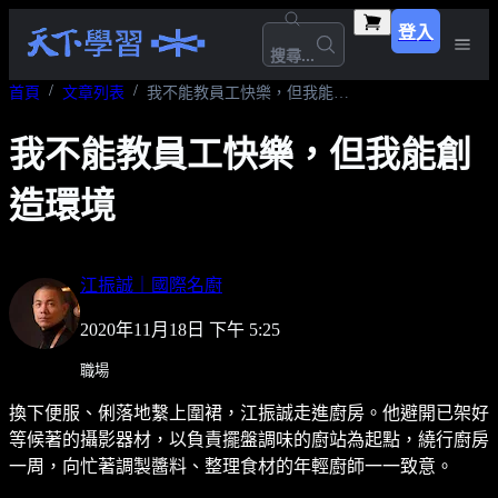
登入
搜尋...
首頁
文章列表
我不能教員工快樂，但我能創造環境
我不能教員工快樂，但我能創
造環境
江振誠｜國際名廚
2020年11月18日 下午 5:25
職場
換下便服、俐落地繫上圍裙，江振誠走進廚房。他避開已架好
等候著的攝影器材，以負責擺盤調味的廚站為起點，繞行廚房
一周，向忙著調製醬料、整理食材的年輕廚師一一致意。