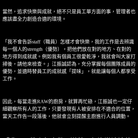
當然，追求快樂與成就，絕不只是員工單方面的事，管理者也
應該盡全力創造合適的環境。
「我不會告訴staff（職員）怎樣才會快樂，我的工作是去辨識
每一個人的strength（優勢），把他們放在對的地方、在對的
地方得到成就感。例如我有個員工很愛乾淨，我就會叫大家打
掃後，請他來檢查。」江振誠認為，充分掌握每個團隊成員的
優勢，並適時替員工的成就感「提味」，就能讓每個人都享受
工作。
因此，每當走進RAW的廚房，就算再忙碌，江振誠也一定仔
細觀察所有人的工作，只要發現有人被安排在不適合的位置，
當天工作告一段落後，他就會立刻提醒主廚進行人員調動。