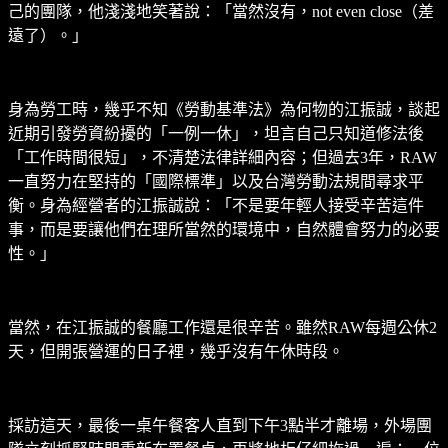
己的團隊，他淺淺地笑著說：「當然沒有，not even close（差
遠了）。」
身為勞工時，幾乎不知《勞動基準法》為何物的江振誠，談起
近期引發勞資紛擾的「一例一休」，坦言自己只知道修法後
「工作時間很短」，不清楚法律詳細內容；但過去3年，RAW
一直努力在堅持的「國際標準」以及台灣勞動法規間尋求平
衡。身為經營者的江振誠說：「不是要年輕人接受辛苦這件
事，而是要讓他們在理所當然的環境中，自然體會努力的必要
性。」
當然，在江振誠的餐廳工作還是很辛苦。雖然RAW每週公休2
天，但開張營運的日子裡，幾乎沒有午休時段。
採訪這天，最後一桌午餐客人直到下午3點半才離場，外場團