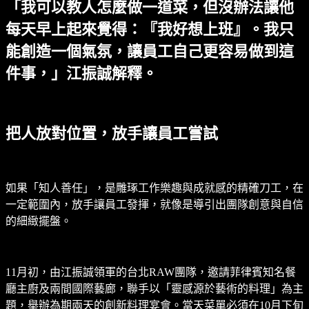
「我可以教人怎麼做一道菜，但沒辦法讓他
每天早上起來覺得：『我好想上班』。我只
能創造一個氣氛，讓員工自己更容易做到這
件事，」江振誠解釋。
把人放對位置，放手讓員工嘗試
如果「知人善任」，是雕琢工作樂趣與成就感的精確刀工，在
一定範圍內，放手讓員工發揮，就像是導引出團隊創意與自信
的細緻擺盤。
11月初，由江振誠領軍的台北RAW團隊，邀請菲律賓知名餐
廳主廚及兩間國際藝廊，聯手以「靈感源於藝術的料理」為主
題，舉辦為期兩天的創新料理宴會。當天菜單必須在10月下旬