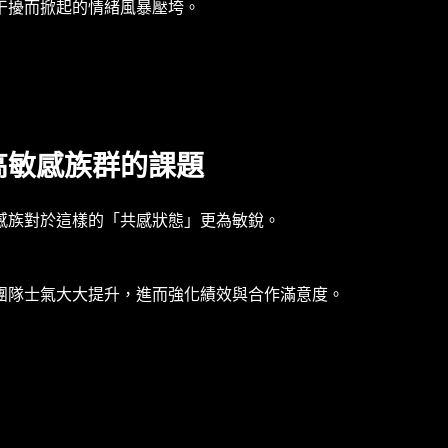
干擾而掀起的情緒風暴壓垮。
高敏感族群的課題
感族對於這樣的「共感狀態」更為敏銳。
團隊士氣大大提升，進而強化績效與合作滿意度。