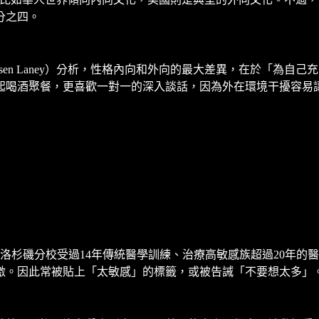
分之四。
Olsen Laney）分析，性格內向和外向的最大差異，在於「
起喝酒聚餐，更喜歡一對一的深入談話，因為外在環境干擾容易
磯分校受過14年傳統醫學訓練、治療高敏感族超過20年的醫學博士茱
激。因此常被貼上「太敏感」的標籤，或被告誡「不要想太多」