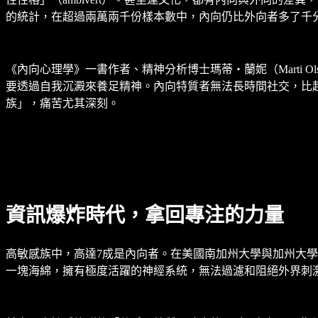
的統計，在超過兩萬兩千份樣本數中，內向仍比外向者多了千
《內向心理學》一書作者、精神分析博士瑪蒂‧蘭妮（Marti 
要透過自我沉澱來養足精神。內向特質者無法長時間社交，比
族」，痛苦尤其深刻。
資訊爆炸時代，拿回專注的力量
高敏感族中，高達7成是內向者。在美國南加州大學與加州大學洛杉
一塊海綿，擁有極度活躍的神經系統，無法過濾和阻絕外界刺