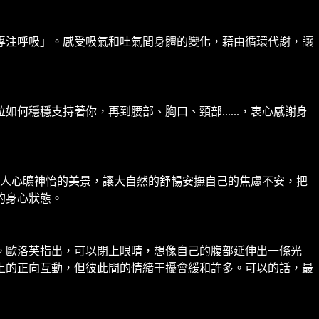
專注呼吸」。感受吸氣和吐氣間身體的變化，藉由循環代謝，讓
穩穩支持著你，再到腰部、胸口、頸部......，衷心感謝身
令人心曠神怡的美景，讓大自然的舒暢安撫自己的焦慮不安，把
的身心狀態。
。歐洛芙指出，可以閉上眼睛，想像自己的腹部延伸出一條光
上的正向互動，但彼此間的情緒干擾會緩和許多。可以的話，最