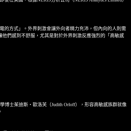
為自己充電的方式」。外界刺激會讓外向者精力充沛，但內向的人則需
讓他們感到不舒服，尤其是對於外界刺激反應強烈的「高敏感
迪斯‧歐洛芙（Judith Orloff），形容高敏感族群就像
。