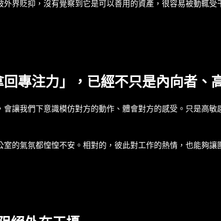
被外界貶抑，沒有覺察到它是可以善用的資產，很容易被動輒受
拿回專注力」，已經不只是內向者、
，會讓我們下意識模仿對方的動作、體會對方的感受。只是高敏
公室的氣氛都惶惶不安。相對的，彼此對工作的熱情，也能夠讓