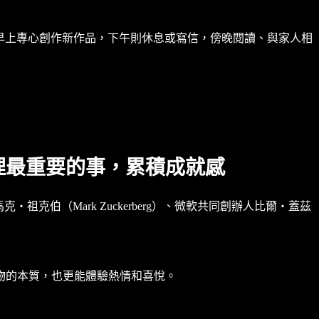
早上專心創作新作品，下午則休息或寫信，傍晚閱讀、與家人相
理最重要的事，累積成就感
祖克伯（Mark Zuckerberg）、微軟共同創辦人比爾‧蓋茲
物的本質，也更能體驗熱情和喜悅。