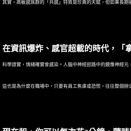
其實，高敏感族群的「共感」特質是珍貴的天賦，但如果長期
在資訊爆炸、感官超載的時代，「
科學證實，情緒確實會感染。人腦中神經迴路中的鏡像神經元
這也是為什麼在職場中，只要有員工焦慮或恐慌，往往整個辦