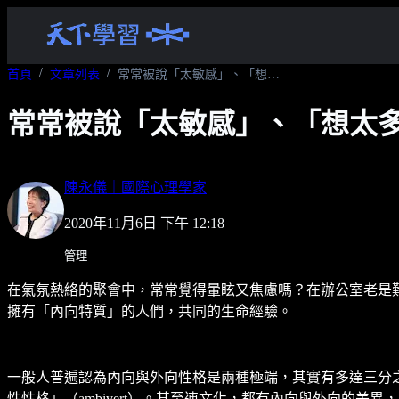
首頁
文章列表
常常被說「太敏感」、「想太多」？專家：這群人更有這些「特質」
常常被說「太敏感」、「想太
陳永儀｜國際心理學家
2020年11月6日 下午 12:18
管理
在氣氛熱絡的聚會中，常常覺得暈眩又焦慮嗎？在辦公室老是
擁有「內向特質」的人們，共同的生命經驗。
一般人普遍認為內向與外向性格是兩種極端，其實有多達三分之二的人同時
性性格」（ambivert）。甚至連文化，都有內向與外向的差異，比