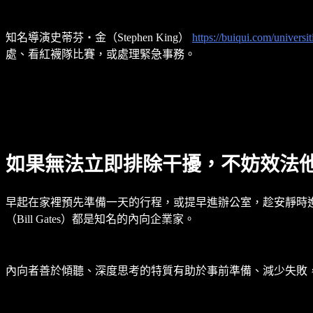
知名導演史蒂芬‧金（Stephen King）
https://buiqui.com/universit
處、看紅襪隊比賽，或處理緊急事務。
如果無法立即排除干擾，不妨效法
早起在家裡預先準備一天的行程，或提早進辦公室，趁安靜時進行最重要
（Bill Gates）都是知名的內向企業家。
內向者善於傾聽、深度思考的特質有助於事前準備、減少失敗