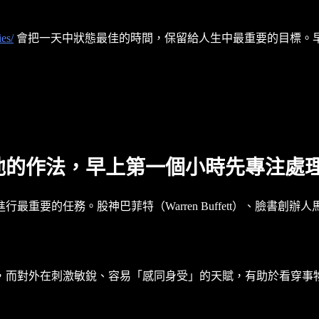
ies/
會把一天中狀態最佳的時間，保留給人生中最重要的目標。
他的作法，早上第一個小時先專注處
的任務。股神巴菲特（Warren Buffett）、臉書創辦人馬克‧
，而對外在刺激敏銳、容易「感同身受」的天賦，有助於看穿事