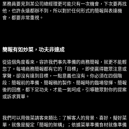
業務員要見到某公司總經理更可能只有一次機會，下次要再找
他，也許永遠都辦不到，所以對於任何形式的簡報與表達機
會，都要非常重視。
簡報有如炒菜，功夫非速成
從這個角度看來，容許我們事先準備的商務簡報，就更不能輕
忽了。每場商務簡報都有它的「目標」，即使贏得聽眾注意或
掌聲，卻沒有達到目標，一點意義也沒有。你必須在四個階
段：簡報前的準備、簡報稿的製作、簡報時的臨場發揮、簡報
後的回應，都下足功夫，才能一氣呵成，引導聽眾對你的提案
或訴求買單。
我們可以用做菜請客來類比：了解客人的背景、喜好，擬好菜
單，就像是擬定「簡報的架構」；依據菜單準備食材就像準備