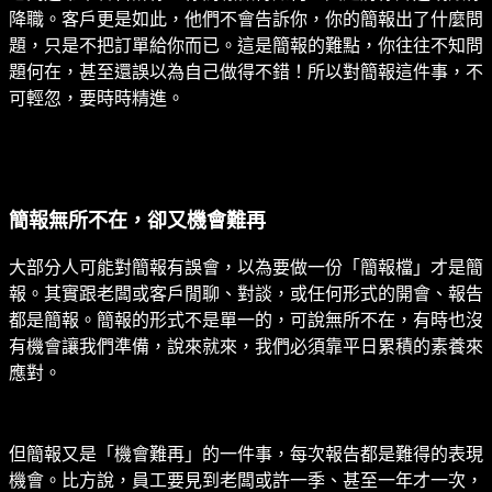
降職。客戶更是如此，他們不會告訴你，你的簡報出了什麼問
題，只是不把訂單給你而已。這是簡報的難點，你往往不知問
題何在，甚至還誤以為自己做得不錯！所以對簡報這件事，不
可輕忽，要時時精進。
簡報無所不在，卻又機會難再
大部分人可能對簡報有誤會，以為要做一份「簡報檔」才是簡
報。其實跟老闆或客戶閒聊、對談，或任何形式的開會、報告
都是簡報。簡報的形式不是單一的，可說無所不在，有時也沒
有機會讓我們準備，說來就來，我們必須靠平日累積的素養來
應對。
但簡報又是「機會難再」的一件事，每次報告都是難得的表現
機會。比方說，員工要見到老闆或許一季、甚至一年才一次，