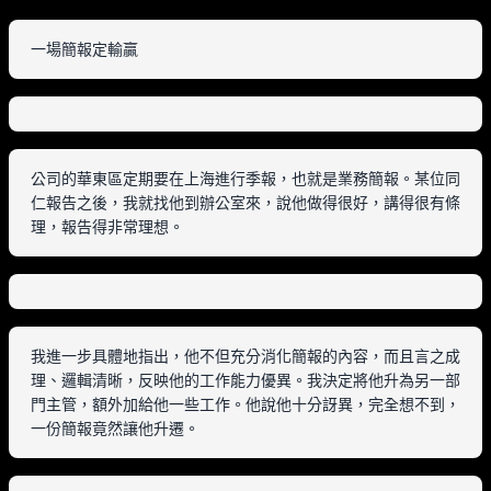
一場簡報定輸贏
公司的華東區定期要在上海進行季報，也就是業務簡報。某位同
仁報告之後，我就找他到辦公室來，說他做得很好，講得很有條
理，報告得非常理想。
我進一步具體地指出，他不但充分消化簡報的內容，而且言之成
理、邏輯清晰，反映他的工作能力優異。我決定將他升為另一部
門主管，額外加給他一些工作。他說他十分訝異，完全想不到，
一份簡報竟然讓他升遷。