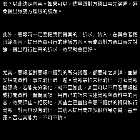
麼？以此決定內容。如果可以，儘量跟對方窗口事先溝通，避
免提出讓雙方尷尬的議題。
此外，簡報時一定要把我們提案的「訴求」納入，在與會者權
限範圍內，提出確實可行的建議方案。若能跟對方窗口事先討
論，提出可行性高的訴求，效果就會更好。
尤其，簡報者對簡報中提到的所有議題，都要知之甚詳，並備
妥相關資料，事先消化過一遍。簡報最怕未經消化，盯著簡報
檔照唸，若能充分消化，就不至如此，甚至可以不用看簡報檔
或打開資料，侃侃而談，用自己的話來表述簡報與資料中的內
容，效果絕佳。相反地，某些主管直接拿屬下提供的資料進行
簡報，對內容沒有消化，當別人提出問題就很容易穿幫，甚至
讓人否定其能力，不可不慎。