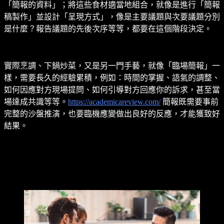
「簡報的資料」；將這些食材適當地組合，就像是進行「簡報
稿製作」並設計「呈現方式」，像是主要議題與次要議題分別
是什麼？報告議題的先後次序等等，都要在這個階段決定。
實際烹調、下鍋炒菜，又是另一門手藝，就像「臨場簡報」一
樣，需要長久的經驗累積，例如：時間的掌握、語氣的調整、
如何因應對方現場提問、如何引導對方回應你的訴求，甚至當
場達成共識等等。
https://academicareview.com/
簡報既需要事前
完整的沙盤推演，也要臨機應變做出良好的反應，才能獲致好
結果。