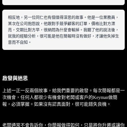
相反地，另一位同仁也有個值得深思的故事。他是一位業務員，
某次在公司抱怨說，他跟對手競爭顧客的訂單，價格比對方漂
亮，交期比對方早，很納悶為什麼會輸掉。我聽了他的說法後，
就我的經驗分析，很可能是他在簡報時沒有做好，才讓他失掉生
意而不自知。
啟發與迷思
上述一正一反兩個故事，給我們重要的啟發。每次簡報都是一
次機會，任何人都很少有機會對老闆或客戶的Keyman做簡
報，必須掌握。如果沒有認真面對，很可能錯失良機。
老闆通常不會告訴你，你簡報做得如何，只是將你升遷或讓你