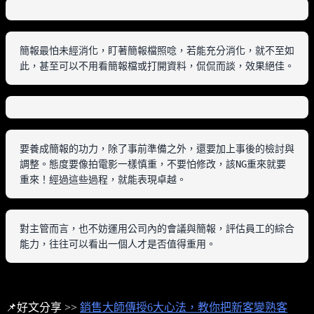
簡報最怕未經消化，盯著簡報檔照唸，若能充分消化，就不至如
此，甚至可以不用看簡報檔或打開資料，侃侃而談，效果絕佳。
要養成簡報的功力，除了事前準備之外，還要加上事後的檢討與
調整。態度要像拍電影一樣慎重，不要怕修改，該NG重來就要
對主管而言，也不妨運用公司內的會議與簡報，評估員工的綜合
能力，往往可以看出一個人才是否值得重用。
📌好文分享 >>
銷售大師傳授6大心法，教你把新客變熟客