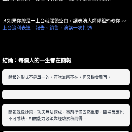
📌如果你總是一上台就腦袋空白，讓表演大師郎祖筠教你 >>
上台流利表達：報告、銷售、演講一次打通
結論：每個人的一生都在簡報
簡報的形式不是單一的，可說無所不在，但又機會難再。
簡報就像炒菜，功夫無法速成，事前準備固然重要，臨場反應也
不可或缺，相關能力必須靠經驗累積而得。