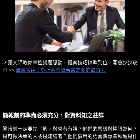
📌讓大師教你掌控議題脈動，提案技巧精準到位，開會步步攻
心 >>
溝通表達：登上國際舞台最需要的軟實力
簡報前的準備必須充分，對資料知之甚詳
簡報前一定要先了解，與會者有誰？他們的層級與權限為何？
是可做決策的人或是建議者？他們慣用的語言與專業領域是什