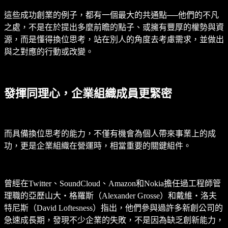
這些成功創業的例子，都有一個最大的共通點──他們的不凡
之處，不是在於提出多麼前瞻的點子、或擁有豐厚的權勢與資
源，而是懂得換位思考，站在別人的角度去考慮需求，並做出
與之對應的行動或改變。
發揮同理心，企業組織成員更緊密
而具備換位思考的能力，不僅有機會為個人帶來事業上的成
功，更是企業組織在營運時，相當重要的關鍵組件。
曾經在Twitter、SoundCloud、Amazon和Nokia擔任過工程師管
理職的亞歷山大‧格羅斯（Alexander Grosse）和戴維‧洛夫
特尼斯（David Loftesness）指出，他們參與過許多新創公司的
急速成長期，發現不少企業的失敗，不是因為缺乏創新能力，