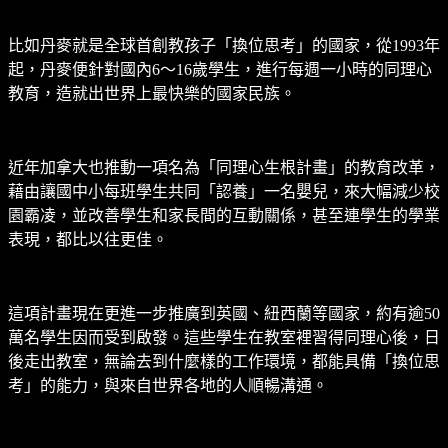
比如丹麥就是全球首創教孩子「換位思考」的國家，從1993年
起，丹麥便針對國內6～16歲學生，進行每週一小時的同理心
教育，造就出世界上最快樂的國家民族。
近年加拿大也推動一項名為「同理心生根計畫」的教育改革，
藉由讓國中小每班學生共同「認養」一名嬰兒，來大幅減少校
園霸凌，並改善學生和家長間的互動關係，甚至連學生的學業
表現，都比以往更佳。
這項計畫現在更進一步推廣到英國、紐西蘭等國家，約有逾50
萬名學生因而受到啟發。這些學生在教室裡習得同理心後，日
後走出教室，無論去到什麼樣的工作環境，都能具備「換位思
考」的能力，與來自世界各地的人順暢溝通。