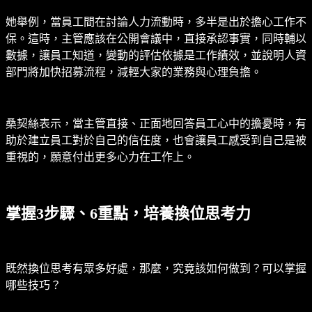
她舉例，當員工間在討論人力流動時，多半是出於擔心工作不
保。這時，主管應該在公開會議中，直接承認事實，同時輔以
數據，讓員工知道，變動的評估依據是工作績效，並說明人資
部門將加快招募流程，減輕大家的業務與心理負擔。
桑契絲表示，當主管直接、正面地回答員工心中的擔憂時，有
助於建立員工對於自己的信任度，也會讓員工感受到自己是被
重視的，願意付出更多心力在工作上。
掌握3步驟、6重點，培養換位思考力
既然換位思考有眾多好處，那麼，究竟該如何做到？可以掌握
哪些技巧？