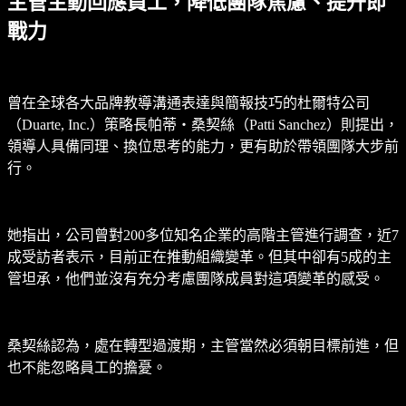
主管主動回應員工，降低團隊焦慮、提升即
戰力
曾在全球各大品牌教導溝通表達與簡報技巧的杜爾特公司
（Duarte, Inc.）策略長帕蒂‧桑契絲（Patti Sanchez）則提出，
領導人具備同理、換位思考的能力，更有助於帶領團隊大步前
行。
她指出，公司曾對200多位知名企業的高階主管進行調查，近7
成受訪者表示，目前正在推動組織變革。但其中卻有5成的主
管坦承，他們並沒有充分考慮團隊成員對這項變革的感受。
桑契絲認為，處在轉型過渡期，主管當然必須朝目標前進，但
也不能忽略員工的擔憂。