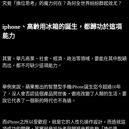
究竟「換位思考」的魔力何在？為何全世界紛紛群起效尤？
iphone、高齡用冰箱的誕生，都歸功於這項
能力
其實，舉凡商業、社會、經濟、政治等領域，要能在其中脫穎
而出，都不可缺少這項能力。
舉例來說，蘋果推出的智慧型手機iPhone誕生迄今超過10年
了，沒人會否認這個產品問世後，徹底改變了人類的生活，要
說它代表了一個新的時代也不為過。
而iPhone之所以受歡迎，就是它的人性化操作設計。而造就這
項成功的關鍵，其實就是設計者與開發商都能夠「換位思