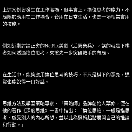
上述案例皆發生在工作職場，但事實上，換位思考的能力，不
局限於應用在工作場合，套用在日常生活，也是一項相當實用
的技能。
例如近期討論正夯的NetFlix美劇〈后翼棄兵〉，講的就是下棋
者如何透過換位思考，來搶先一步突破敵手的布局。
在生活中，能夠應用換位思考的技巧，不只是棋下的漂亮，通
常也能說得一口好話。
思維方法及學習策略專家、「策略師」品牌創始人葉修，便在
他的著作《深度思維》一書中指出：「換位思維，一般是指思
考、感受別人的內心所想，並以此為邏輯起點展開自己的推論
和行動。」