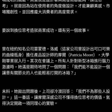
考」。就是因為站在使用者的角度做設計，才能兼顧美感、市
場獨創性，並回應龐大消費者的高度需求。
要說到換位思考造就商業成功，還有另一個故事。
曾在紐約知名公司雷蒙德‧洛威（這家公司曾設計出可口可樂
的曲線瓶身）擔任產品設計師的摩爾（Patricia Moore），大學
剛畢業就入行。某次在會議上，所有人針對新型冰箱進行腦力
激盪時，她滿是期待地問了一個問題：「我們能不能設計一個
讓患有關節炎的人也能輕易打開的冰箱？」
未料，她拋出問題後，上司卻冷漠回答：「我們不為那些人設
計。」這一番話，讓摩爾深感公司不懂得換位思考的價值，氣
得決定開啟一項同理心的實驗。