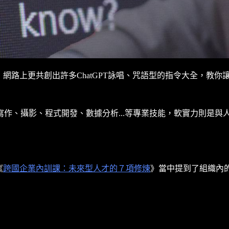
了；網路上更共創出許多ChatGPT詠唱、咒語型的指令大全，教
、攝影、程式開發、數據分析...等專業技能，軟實力則是與人
《
跨國企業內訓課：未來型人才的７項修煉
》當中提到了組織內