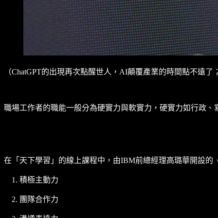
（ChatGPT的出現再次點醒世人，AI顛覆產業的時間點不遠
職場工作者的職能一般分為硬實力與軟實力，硬實力如行政、寫作
在「天下學習」的線上課程中，由IBM前總經理高璐華開設的
積極主動力
團隊合作力