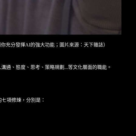
你讓你充分發揮AI的強大功能；圖片來源：天下雜誌）
溝通、態度、思考、策略規劃...等文化層面的職能。
的七項修煉，分別是：