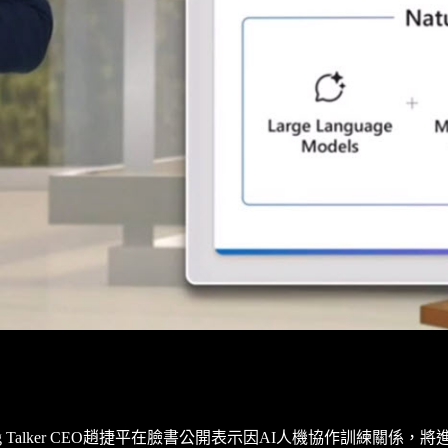
Talker CEO趙捷平在臉書公開表示因AI人機協作訓練關係，