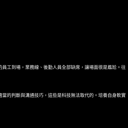
的員工到場，業務線、後勤人員全部缺席，讓場面很是尷尬。往
適當的判斷與溝通技巧，這些是科技無法取代的。培養自身軟實