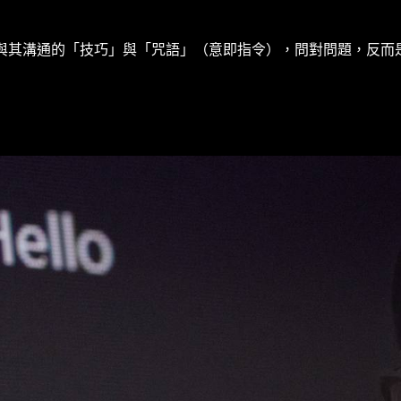
與其溝通的「技巧」與「咒語」（意即指令），問對問題，反而