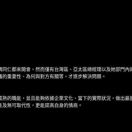
請同仁都來開會，然而僅有台灣區、亞太區總經理以及她部門內
議的重要性、為何與對方有關等，才逐步解決問題。
成熟的職能，並且能夠依據企業文化、當下的實際狀況，做出最
性及無可取代性，更能提高自身的情商。