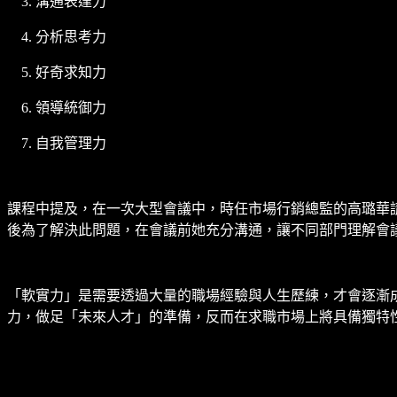
溝通表達力
分析思考力
好奇求知力
領導統御力
自我管理力
課程中提及，在一次大型會議中，時任市場行銷總監的高璐華
後為了解決此問題，在會議前她充分溝通，讓不同部門理解會
「軟實力」是需要透過大量的職場經驗與人生歷練，才會逐漸
力，做足「未來人才」的準備，反而在求職市場上將具備獨特