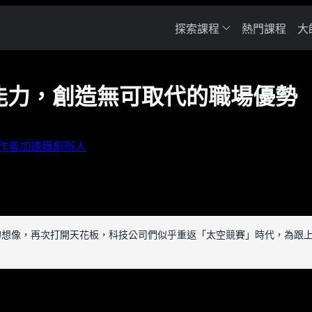
探索課程
熱門課程
大
能力，創造無可取代的職場優勢
創作者加速器創辦人
I應用與智慧的想像，再次打開天花板，科技公司們似乎重返「太空競賽」時代