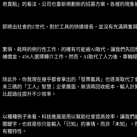
奇異點」的看法，公司也重新規劃新的招募方案。各樣的現象
即將出社會的Z世代，對於工具的快速增長，並沒有充滿興奮
繁瑣、耗時的例行性工作，的確有可能被AI取代，讓我們先回想一下
補償金，456人選擇轉介工作。然而，AI取代了人力後，車
除此外，你我現在幾乎都會拿出的「發票載具」也逐漸取代了
末三碼的「工人」智慧；企業層面，無須再回收紙本、輸入計
比起過往提升不少效率。
以種種例子來看，科技進展是用以幫助社會提高效率，讓我們
關鍵字，也就是你只能輸入「已知」的事情，而非「未知」。
有獨特性。