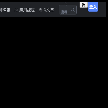
登入
師陣容
AI 應用課程
專欄文章
搜尋...