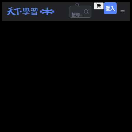
登入
搜尋...