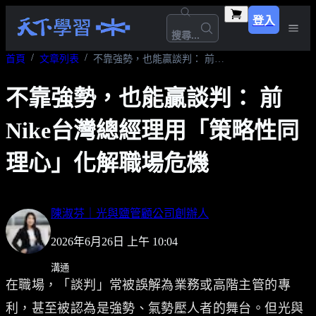
登入
搜尋...
首頁
文章列表
不靠強勢，也能贏談判： 前Nike台灣總經理用「策略性同理心」化解職場危機
不靠強勢，也能贏談判： 前
Nike台灣總經理用「策略性同
理心」化解職場危機
陳淑芬｜光與鹽管顧公司創辦人
2026年6月26日 上午 10:04
溝通
在職場，「談判」常被誤解為業務或高階主管的專
利，甚至被認為是強勢、氣勢壓人者的舞台。但光與