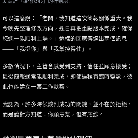
3. 設計「讓他安心」的行動語言
可以這麼說：「老闆，我知道這次簡報關係重大。我
今晚先整理修改方向，週日再把重點版本完成，確保
您週一能順利上場。」這樣的回應傳達出兩個訊息
——「我挺你」與「我掌控得住」。
多數情況下，主管會感受到支持、信任並願意接受；
最後簡報通常能順利完成，即使過程有臨時變數，彼
此也能建立一套工作默契。
我認為，許多時候談判成功的關鍵，並不在於拒絕，
而是讓對方知道：你願意幫，但有底線。