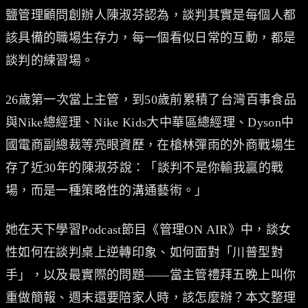
鹽管理顧問創辦人陳淑芬認為，談判其實是每個人都
該具備的職場生存力，每一個看似日常的互動，都是
談判的練習場。
26歲第一次當上主管，到50歲前累積了台灣百事食品
與Nike總經理、Nike Kids大中華區總經理、Dyson中
國電商副總裁等亮眼資歷，在槍林彈雨的外商戰場生
存了近30年的陳淑芬說：「談判不是你輸我贏的戰
場，而是一種策略性的溝通藝術。」
她在天下學習Podcast節目《管理ON AIR》中，談女
性如何在談判桌上逆轉印象、如何面對「川普型對
手」，以及最實際的問題——當主管禮拜五晚上叫你
重做簡報、週末還要陪家人時，該怎麼辦？本文整理