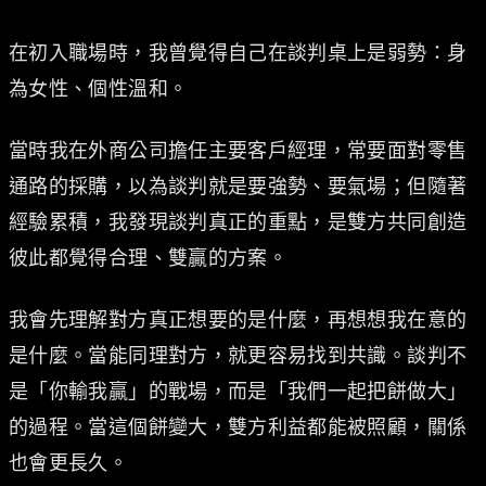
在初入職場時，我曾覺得自己在談判桌上是弱勢：身
為女性、個性溫和。
當時我在外商公司擔任主要客戶經理，常要面對零售
通路的採購，以為談判就是要強勢、要氣場；但隨著
經驗累積，我發現談判真正的重點，是雙方共同創造
彼此都覺得合理、雙贏的方案。
我會先理解對方真正想要的是什麼，再想想我在意的
是什麼。當能同理對方，就更容易找到共識。談判不
是「你輸我贏」的戰場，而是「我們一起把餅做大」
的過程。當這個餅變大，雙方利益都能被照顧，關係
也會更長久。