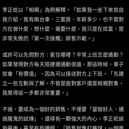
李正屹以「相親」為例解釋。「如果我一坐下來就自
我介紹，我有兩台車、三套房、年薪多少，也不管對
方在做什麼、想什麼、需要什麼，我只是在炫富，是
非常失敗的『第一次接觸』銷售示範。」
或許可以先問對方：家住哪裡？平常上班怎麼通勤？
如果發現對方每天搭捷運通勤很遠，那這時候，車子
就會「有價值」，因為可以接送對方上下班。「先建
立一些互動與了解，不管是面對客戶還是相親對象，
我覺得這一步都非常重要。」
不過，要成為一個好的銷售，不僅要「當個好人、通
過魔鬼的試煉」，還得有一顆強大的內心。李正屹談
到最後，甚至有些哽咽：「銷售就像打棒球，一個再