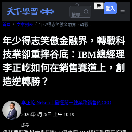
登入
搜尋...
首頁
文章列表
年少得志笑傲金融界，轉戰科技業卻重摔谷底：IBM總經理李正屹如何在銷售賽道上，創造逆轉勝？
年少得志笑傲金融界，轉戰科
技業卻重摔谷底：IBM總經理
李正屹如何在銷售賽道上，創
造逆轉勝？
李正屹 Nelson｜最懂第一線業務銷售的CEO
2026年6月26日 上午 10:19
成長