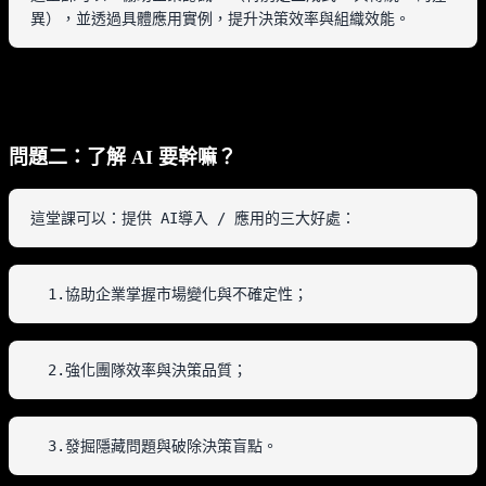
異），並透過具體應用實例，提升決策效率與組織效能。
問題二：了解 AI 要幹嘛？
這堂課可以：提供 AI導入 / 應用的三大好處：
  1.協助企業掌握市場變化與不確定性；
  2.強化團隊效率與決策品質；
  3.發掘隱藏問題與破除決策盲點。