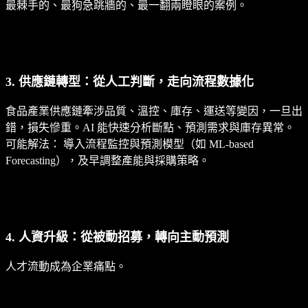
最棘手的、最狗急跳牆的、最一翻兩瞪眼的案例。
3. 供應鏈轉型：從人工判斷，走向流程數據化
食品產業供應鏈牽涉品質、溫控、庫存、運送等變因，一旦出
錯，損失慘重。AI 能快速分析斷點、預測需求與庫存異常。
可能解法： 導入流程監控與預測模型（如 ML-based
Forecasting），及早調整產能與採購策略。
4. 人資升級：從被動招募，轉向主動預測
人才流動成為企業痛點。