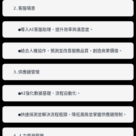
  2.客服場景
    ●導入AI客服助理，提升效率與滿意度。
    ●結合人機協作，預測並改善服務品質，創造商業價值。
  3.供應鏈管理
    ●AI強化數據基礎、流程自動化。
    ●快速偵測並解決流程瓶頸，降低風險並掌握供應鏈限制。
  4.人力資源管理