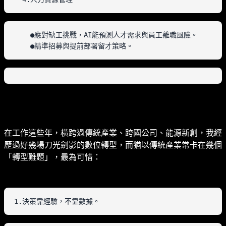
    ●應對缺工挑戰，AI能預測人才需求與員工離職風險。

    ●精準招募與提前部署留才策略。
在工作這些年，橫跨過傳統產業、跨國公司、能源新創，我經
歷過好幾場刀光劍影的數位轉型，而猶以傳統產業常卡在幾個
「轉型難題」，最為可惜：
1.決策靠經驗，不靠數據。