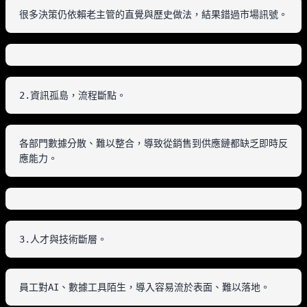
很多決策仍依賴老主管的直覺與歷史做法，結果錯過市場訊號。
2.資訊孤島，流程斷點。
各部門數據分散、難以整合，導致從銷售到供應鏈都缺乏即時反
應能力。
3.人才與技術斷層。
員工對AI、數據工具陌生，導入容易流於表面、難以落地。