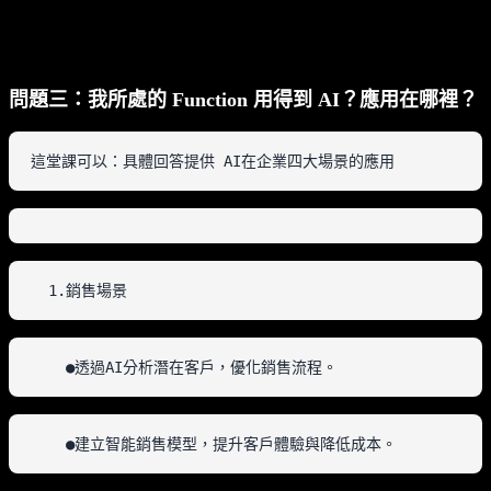
問題三：我所處的 Function 用得到 AI？應用在哪裡？
這堂課可以：具體回答提供 AI在企業四大場景的應用
  1.銷售場景
    ●透過AI分析潛在客戶，優化銷售流程。
    ●建立智能銷售模型，提升客戶體驗與降低成本。