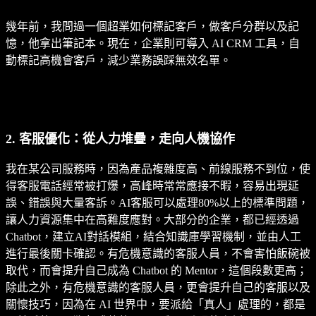
幾年前，我問過一個超業如何標記客戶，做客戶分群以及記
憶，他拿出筆記本。現在，企業則可導入 AI CRM 工具，自
動標記高機會客戶，減少業務誤踩無效名單。
2. 客服優化：從人力堆疊，走向人機協作
我在某公司服務時，因為產品複雜度高、前線服務不到位，使
得客服電話經常被打爆，高峰時常常應接不暇，容易出現延
誤、錯誤與大量客訴。AI客服可以處理80%以上的標準問題，
讓人力資源集中在高難度應對。大部分的企業，都已經透過
Chatbot，建立AI對話模組，結合知識庫學習機制，並由人工
進行最後關卡確認。有危機意識的客服人員，不會害怕飯碗被
取代，而會提升自己成為 Chatbot 的 Mentor，這個段數更高；
除此之外，有危機意識的客服人員，更會提升自己的客服以及
關懷技巧，因為在 AI 世界中，要派給「真人」處理的，都是