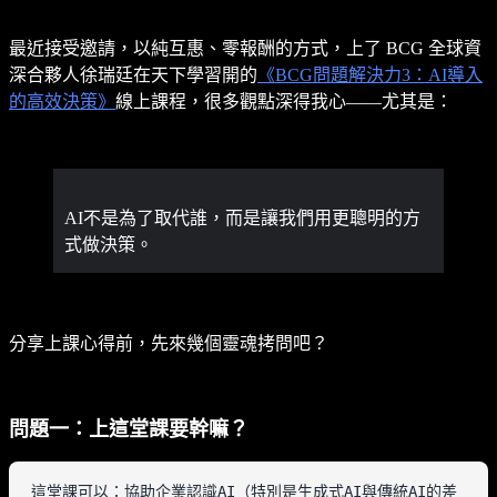
最近接受邀請，以純互惠、零報酬的方式，上了 BCG 全球資
深合夥人徐瑞廷在天下學習開的
《BCG問題解決力3：AI導入
的高效決策》
線上課程，很多觀點深得我心——尤其是：
AI不是為了取代誰，而是讓我們用更聰明的方
式做決策。
分享上課心得前，先來幾個靈魂拷問吧？
問題一：上這堂課要幹嘛？
這堂課可以：協助企業認識AI（特別是生成式AI與傳統AI的差