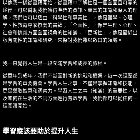
以像我一樣從書籍開始，從書籍中了解性是一個全面且可靠的
途徑，可以幫助我們獲得準確的資訊、豐富的知識和深入的理
解，我們也可以透由「科學性和專業性」，像是醫學、心理
學、性教育專家撰寫的書籍；「全面性」，像是生理、心理、
社會和情感方面全面視角的性知識；「更新性」，像是最近出
版有關性的知識和研究，來探討我們難以啟口的領域。
我一直覺得人生是一段充滿學習和成長的旅程。
從童年到成年，我們不斷面對新的挑戰和機遇，每一次經歷都
是學習的重要機會。學習人生之事，不僅是掌握知識和技能，
更是獲取智慧和洞察力。學習人生之事（知識）的重要性，以
及如何在生活的不同方面進行有效學習，我們都可以從任何一
種閱讀開始。
學習應該要助於提升人生