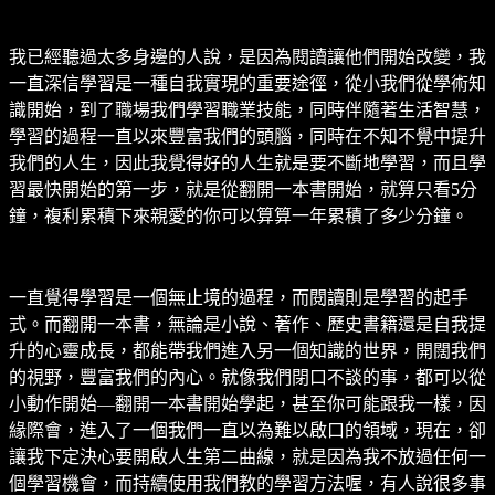
我已經聽過太多身邊的人說，是因為閱讀讓他們開始改變，我
一直深信學習是一種自我實現的重要途徑，從小我們從學術知
識開始，到了職場我們學習職業技能，同時伴隨著生活智慧，
學習的過程一直以來豐富我們的頭腦，同時在不知不覺中提升
我們的人生，因此我覺得好的人生就是要不斷地學習，而且學
習最快開始的第一步，就是從翻開一本書開始，就算只看5分
鐘，複利累積下來親愛的你可以算算一年累積了多少分鐘。
一直覺得學習是一個無止境的過程，而閱讀則是學習的起手
式。而翻開一本書，無論是小說、著作、歷史書籍還是自我提
升的心靈成長，都能帶我們進入另一個知識的世界，開闊我們
的視野，豐富我們的內心。就像我們閉口不談的事，都可以從
小動作開始—翻開一本書開始學起，甚至你可能跟我一樣，因
緣際會，進入了一個我們一直以為難以啟口的領域，現在，卻
讓我下定決心要開啟人生第二曲線，就是因為我不放過任何一
個學習機會，而持續使用我們教的學習方法喔，有人說很多事