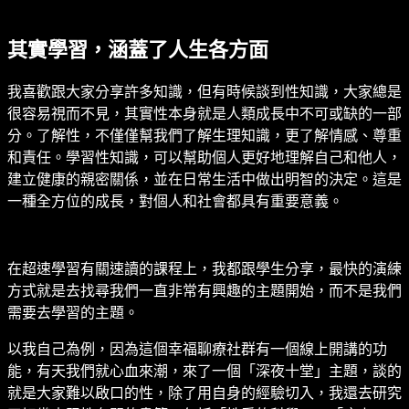
其實學習，涵蓋了人生各方面
我喜歡跟大家分享許多知識，但有時候談到性知識，大家總是
很容易視而不見，其實性本身就是人類成長中不可或缺的一部
分。了解性，不僅僅幫我們了解生理知識，更了解情感、尊重
和責任。學習性知識，可以幫助個人更好地理解自己和他人，
建立健康的親密關係，並在日常生活中做出明智的決定。這是
一種全方位的成長，對個人和社會都具有重要意義。
在超速學習有關速讀的課程上，我都跟學生分享，最快的演練
方式就是去找尋我們一直非常有興趣的主題開始，而不是我們
需要去學習的主題。
以我自己為例，因為這個幸福聊療社群有一個線上開講的功
能，有天我們就心血來潮，來了一個「深夜十堂」主題，談的
就是大家難以啟口的性，除了用自身的經驗切入，我還去研究