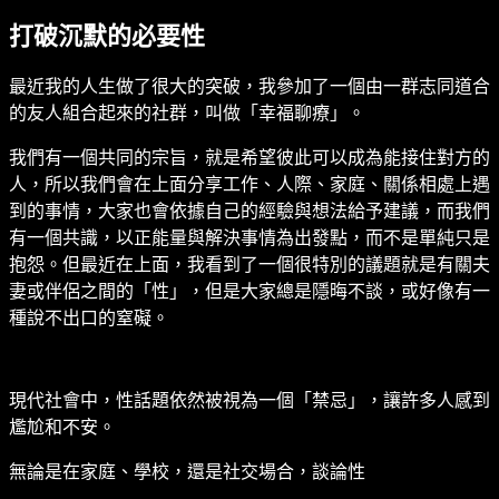
打破沉默的必要性
最近我的人生做了很大的突破，我參加了一個由一群志同道合
的友人組合起來的社群，叫做「幸福聊療」。
我們有一個共同的宗旨，就是希望彼此可以成為能接住對方的
人，所以我們會在上面分享工作、人際、家庭、關係相處上遇
到的事情，大家也會依據自己的經驗與想法給予建議，而我們
有一個共識，以正能量與解決事情為出發點，而不是單純只是
抱怨。但最近在上面，我看到了一個很特別的議題就是有關夫
妻或伴侶之間的「性」，但是大家總是隱晦不談，或好像有一
種說不出口的窒礙。
現代社會中，性話題依然被視為一個「禁忌」，讓許多人感到
尷尬和不安。
無論是在家庭、學校，還是社交場合，談論性