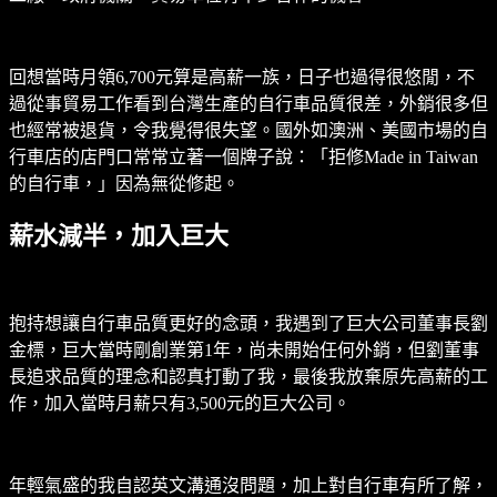
回想當時月領6,700元算是高薪一族，日子也過得很悠閒，不
過從事貿易工作看到台灣生產的自行車品質很差，外銷很多但
也經常被退貨，令我覺得很失望。國外如澳洲、美國市場的自
行車店的店門口常常立著一個牌子說：「拒修Made in Taiwan
的自行車，」因為無從修起。
薪水減半，加入巨大
抱持想讓自行車品質更好的念頭，我遇到了巨大公司董事長劉
金標，巨大當時剛創業第1年，尚未開始任何外銷，但劉董事
長追求品質的理念和認真打動了我，最後我放棄原先高薪的工
作，加入當時月薪只有3,500元的巨大公司。
年輕氣盛的我自認英文溝通沒問題，加上對自行車有所了解，