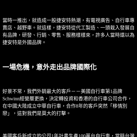
當時一推出，就造成一股捷安特熱潮，有電視廣告、自行車專
賣店、越野車。就這樣，捷安特從代工製造、一頭栽入發展自
有品牌，研發、行銷、零售、服務樣樣來，許多人當時還以為
捷安特是外國品牌。
一場危機，意外走出品牌國際化
好景不常，我們外銷最大的客戶－－美國自行車第1品牌
Schwinn經營層更換，決定轉投資和香港的自行車公司合作，
在中國大陸成立中華自行車，合作8年的客戶突然「移情別
戀」，這對我們是莫大的打擊。
美國客戶新成立的公司1年計畫生產100萬台自行車，當時台灣