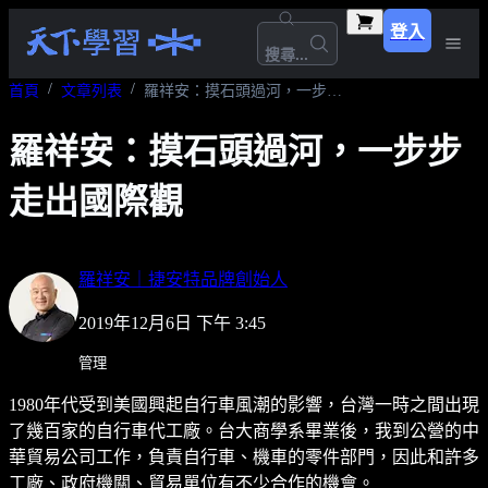
登入
搜尋...
首頁
文章列表
羅祥安：摸石頭過河，一步步走出國際觀
羅祥安：摸石頭過河，一步步
走出國際觀
羅祥安｜捷安特品牌創始人
2019年12月6日 下午 3:45
管理
1980年代受到美國興起自行車風潮的影響，台灣一時之間出現
了幾百家的自行車代工廠。台大商學系畢業後，我到公營的中
華貿易公司工作，負責自行車、機車的零件部門，因此和許多
工廠、政府機關、貿易單位有不少合作的機會。