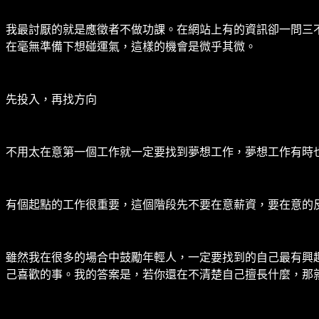
我最討厭的就是應徵者不做功課。在網站上有的資訊卻一問三
在毫無準備下想碰運氣，這樣的機會是微乎其微。
先投入，再找方向
不用太在意第一個工作就一定要找到夢想工作，夢想工作有時
有個起點的工作很重要，這個階段先不要在意薪資，要在意的
雖然我在很多的場合中鼓勵年輕人，一定要找到的自己最有興
己喜歡的事。我的答案是，若你還在不清楚自己擅長什麼，那