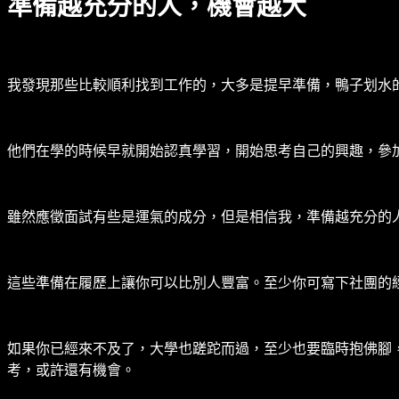
準備越充分的人，機會越大
我發現那些比較順利找到工作的，大多是提早準備，鴨子划水
他們在學的時候早就開始認真學習，開始思考自己的興趣，參
雖然應徵面試有些是運氣的成分，但是相信我，準備越充分的
這些準備在履歷上讓你可以比別人豐富。至少你可寫下社團的
如果你已經來不及了，大學也蹉跎而過，至少也要臨時抱佛腳
考，或許還有機會。