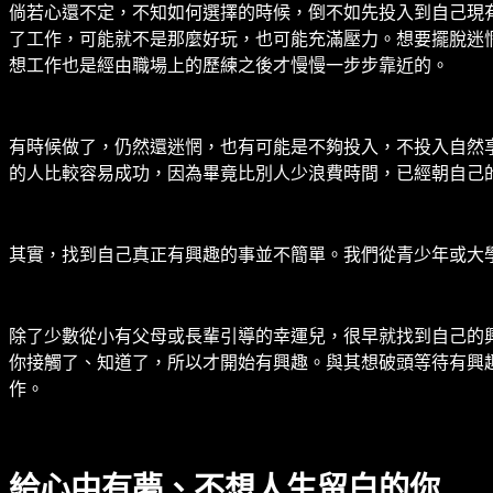
倘若心還不定，不知如何選擇的時候，倒不如先投入到自己現
了工作，可能就不是那麼好玩，也可能充滿壓力。想要擺脫迷
想工作也是經由職場上的歷練之後才慢慢一步步靠近的。
有時候做了，仍然還迷惘，也有可能是不夠投入，不投入自然
的人比較容易成功，因為畢竟比別人少浪費時間，已經朝自己
其實，找到自己真正有興趣的事並不簡單。我們從青少年或大
除了少數從小有父母或長輩引導的幸運兒，很早就找到自己的
你接觸了、知道了，所以才開始有興趣。與其想破頭等待有興
作。
給心中有夢、不想人生留白的你