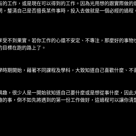
有的工作，或是現在可以得到的工作。因為光用想的跟實際做的
惘，釐清自己是否擅長某件事時，投入去做就是一個必經的過程
享受不到果實。若你工作的心還不安定、不專注，那麼好的事物
的目標在跑的路上了。
學時期開始，藉著不同課程及學科，大致知道自己喜歡什麼、不
興趣，很少人是一開始就知道自己要什麼或是想從事什麼，因此
趣的事，倒不如先將遇到的第一份工作做好，這過程可以讓你清