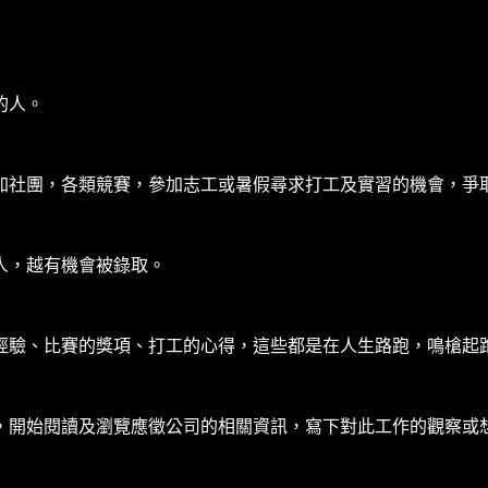
的人。
加社團，各類競賽，參加志工或暑假尋求打工及實習的機會，爭
人，越有機會被錄取。
經驗、比賽的獎項、打工的心得，這些都是在人生路跑，鳴槍起
，開始閱讀及瀏覽應徵公司的相關資訊，寫下對此工作的觀察或