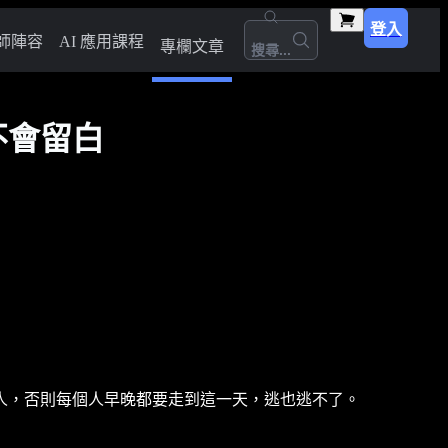
登入
師陣容
AI 應用課程
專欄文章
搜尋...
不會留白
人，否則每個人早晚都要走到這一天，逃也逃不了。