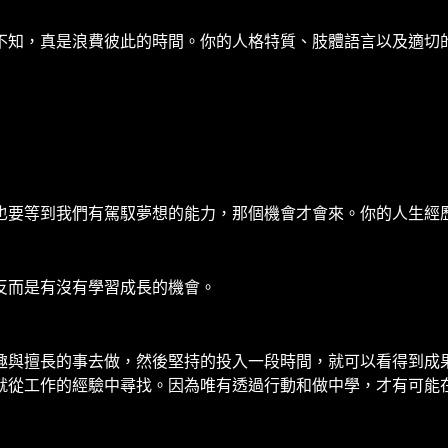
不知，真是浪費彼此的時間。你的人格特質、肢體語言以及適切
也要等到我們有駕馭夢想的能力，那個機會才會來。你的人生經
反而是有沒有學習成長的機會。
趣與擅長的事去做，然後堅持的投入一段時間，就可以看得到成
就從工作的經驗中尋找。因為唯有透過行動和做中學，才有可能