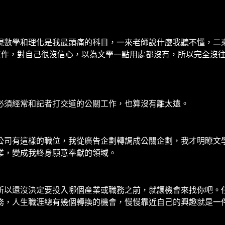
現數學和理化是我最頭痛的科目，一來老師說什麼我聽不懂，二
工作，對自己很沒信心，以為文學一點用處都沒有，所以完全沒
必須經常和記者打交道的公關工作，也算沒有離太遠。
公司有這樣的職位，我從廣告企劃轉調成公關企劃，我才明瞭文
業，變成我終身願意奉獻的領域。
所以還沒決定要投入哪個產業或職務之前，就讓機會來找你吧。
務，人生職涯總有幾個轉換的機會，慢慢靠近自己的興趣就是一