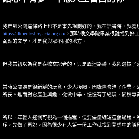
我走到公關這條路上也不是事先規劃好的。我在讀書時，就發
https://alimentoshoy.acta.org.co/
。那時候文學院畢業很難找到好
弱點的文學，才是我與眾不同的地方。
但我當初以為我是喜歡當記者的，只是峰迴路轉，我卻選擇了
當時公關還是很新鮮的玩意，少人接觸。因緣際會進了企業，
所長。進而對它產生興趣，從做中學，慢慢有了經驗，累積專
所以，年輕人迷惘可視為一個過程，但要儘量縮短這個過程。
斥，先做了再說。因為很少有人第一份工作就找到夢想中的職