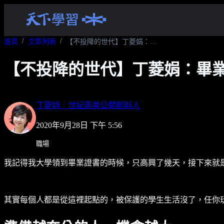
首頁
文章列表
【不投降的世代】丁菱娟：畢業就是失業？心中有夢，人生就不會留白
【不投降的世代】丁菱娟：畢
丁菱娟｜世紀奧美公關創辦人
2020年9月28日 下午 5:56
職場
我記得我大學領到畢業證書的時候，只高興了幾天，接下來就
其實每個人都是從這裡起點的，被保護的學生生活沒了，任你