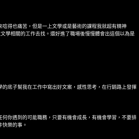
來唸得也痛苦，但是一上文學或是藝術的課程我就超有精神
往文學相關的工作去找。還好進了職場後慢慢體會出這個以為是
學的底子幫我在工作中寫出好文案，感性思考，在行銷路上發揮
任何你遇到的可能職務，只要有機會成長，有機會學習，不要排
件快樂的事。