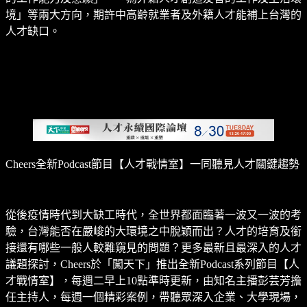
境」等兩大方向，期許中高齡就業者及外籍人才能補上台灣的
人才缺口。
Cheers全新Podcast節目【人才戰情室】一同聽見人才關鍵趨勢
從後疫情時代到大缺工時代，全世界都面臨著一波又一波的考
驗，台灣能否在嚴峻的大環境之中脫穎而出？人才的培育及銜
接還有哪些一般人較難窺見的問題？更多最新且最深入的人才
議題探討，Cheers於「闖天下」推出全新Podcast系列節目【人
才戰情室】，每週二早上10點準時更新，由知名主播彭芸芳擔
任主持人，每週一個精彩案例，帶聽眾深入企業、大學現場，