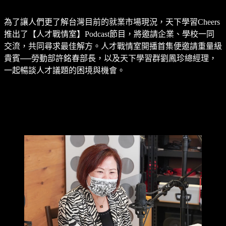
為了讓人們更了解台灣目前的就業市場現況，天下學習Cheers
推出了【人才戰情室】Podcast節目，將邀請企業、學校一同
交流，共同尋求最佳解方。人才戰情室開播首集便邀請重量級
貴賓──勞動部許銘春部長，以及天下學習群劉鳳珍總經理，
一起暢談人才議題的困境與機會。