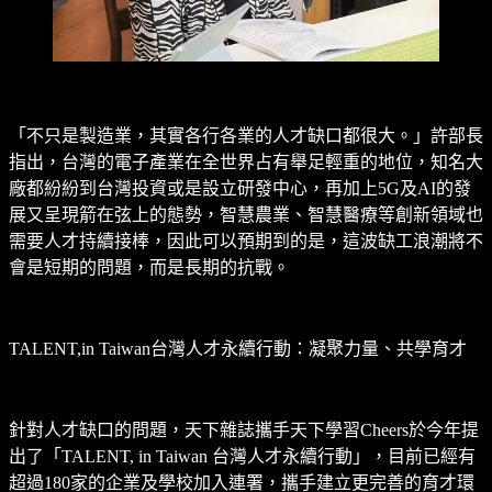
「不只是製造業，其實各行各業的人才缺口都很大。」許部長
指出，台灣的電子產業在全世界占有舉足輕重的地位，知名大
廠都紛紛到台灣投資或是設立研發中心，再加上5G及AI的發
展又呈現箭在弦上的態勢，智慧農業、智慧醫療等創新領域也
需要人才持續接棒，因此可以預期到的是，這波缺工浪潮將不
會是短期的問題，而是長期的抗戰。
TALENT,in Taiwan台灣人才永續行動：凝聚力量、共學育才
針對人才缺口的問題，天下雜誌攜手天下學習Cheers於今年提
出了「TALENT, in Taiwan 台灣人才永續行動」，目前已經有
超過180家的企業及學校加入連署，攜手建立更完善的育才環