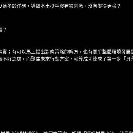
投遠多於洋砲，導致本土投手沒有被刺激、沒有變得更強？
署？
事實；有可以馬上提出對應策略的解方，也有關乎整體環境發展
做不好之處，而聚焦未來行動方案，就算成功達成了第一步「具