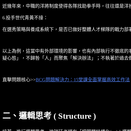
近幾年來，中職的洋將制度使得各隊找助拳手時，往往還是洋
6.投手世代青黃不接：
在選秀策略與養成系統下，是否已做好整體人才梯隊的戰力部
以上為例，這當中有外部環境的影響，也有內部執行不徹底的
疑心態」，不歸咎「人」而聚焦「解決辦法」；不執著於過去
直擊問題核心>>
BCG問題解決力：15堂課全面掌握高效工作法
二、邏輯思考 ( Structure )