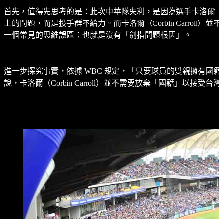
首先，值得先思考的是：此次中華隊失利，是因為選手卡洛爾（Cor
上的問題，而是投手群不給力。而卡洛爾（Corbin Carr
一個常見的思維誤區：也就是沒有「劍指問題根因」。
進一步探究事實，依據 WBC 規定，「只要球員的雙親擁有
說，卡洛爾（Corbin Carroll）並不需要放棄「國籍」以