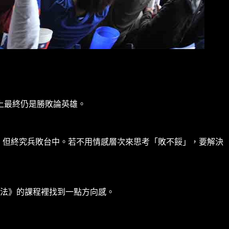
上最終仍是勝敗論英雄。
勢，但終究兵敗台中。若不用情感層次來思考「敗不餒」，要解決
作法》的課程裡找到一點方向感。