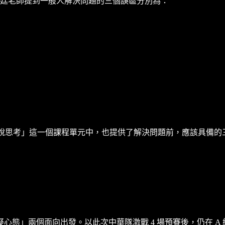
瑞廷老師提到一般人解決問題的三個誤區分別為：
假說思考」這一個課程單元中，也提供了解決問題前，應該具備的
態」兩個面向出發。以此次中華隊激戰 4 場預賽後，仍在 A