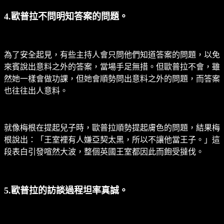
4.歐普拉不問明知答案的問題。
為了安全起見，有些主持人會只問他們知道答案的問題，以免
來賓說出意料之外的答案，當場手足無措。但歐普拉不會，雖
然她一樣會做功課，但她會順勢問出意料之外的問題，而答案
也往往出人意料。
就像梅根在提起兒子時，歐普拉順勢提起膚色的問題，結果梅
根說出：「王室裡有人嫌亞契太黑，所以不讓他當王子。」這
段表白引發喧然大波，整個英國王室都因此而飽受撻伐。
5.歐普拉的訪談過程坦率真誠。