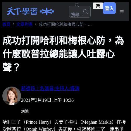
登入
搜尋...
首頁
文章列表
成功打開哈利和梅根心防，為什麼歐普拉總能讓人吐露心聲？
成功打開哈利和梅根心防，為
什麼歐普拉總能讓人吐露心
聲？
郎祖筠｜名演員/主持人/導演
2021年3月19日 上午 10:36
溝通
哈利王子（Prince Harry）與妻子梅根（Meghan Markle）在接
受歐普拉（Oprah Winfrey）專訪後，引起英國王室一連串爭