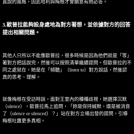
直說的風格，因此哈利與梅根才會願意有問必答。
3.歐普拉能夠設身處地為對方著想，並依據對方的回答
提出相關問題。
其他人只所以不能像歐普拉，很多時候是因為他們就是「等」
著對方把話說完，然後可以按照清單繼續提問。但歐普拉的不
同之處就在，她是在「傾聽」（listen to）對方說話，然後認
真的思考、理解。
就像梅根在受訪時說，面對王室內的種種歧視，她選擇沉默
（silence），歐普拉馬上追問，「妳是保持緘默，還是被消音
了（silence or silenced）？」站在對方立場出發的提問，引導
梅根吐露更多真相。