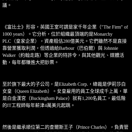
議。
《富比士》形容，英國王室可謂是家千年企業（"The Firm" of
1000 years）。它分析，位於組織最頂端的是Monarchy
PLC（皇家企業），資產粗估280億美元。它們雖然不是直接
靠營業獲取利潤，但透過給Barbour（巴伯爾）與 Johnnie
Walker（約翰走路）等企業的特許令，與其他觀光、媒體活
動，每年都賺進大把鈔票。
至於旗下最大的子公司，是Elizabeth Corp.，總裁是伊莉莎白
女皇（Queen Elizabeth）。女皇雇用的員工全球成千上萬，單
是白金漢宮（Buckingham Palace）就有1,200名員工，最低階
的IT工程師每年薪津4萬美元起跳。
然後是繼承順位第二的查爾斯王子（Prince Charles），負責管