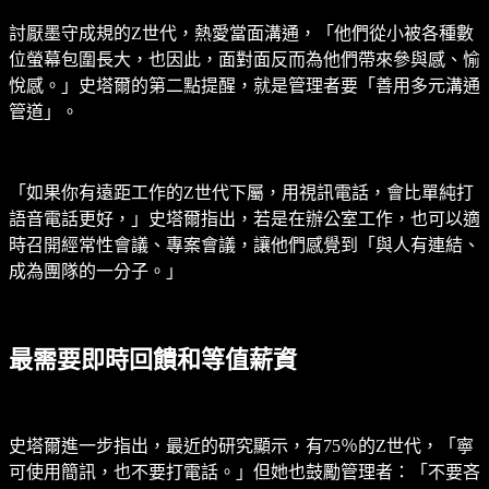
討厭墨守成規的Z世代，熱愛當面溝通，「他們從小被各種數
位螢幕包圍長大，也因此，面對面反而為他們帶來參與感、愉
悅感。」史塔爾的第二點提醒，就是管理者要「善用多元溝通
管道」。
「如果你有遠距工作的Z世代下屬，用視訊電話，會比單純打
語音電話更好，」史塔爾指出，若是在辦公室工作，也可以適
時召開經常性會議、專案會議，讓他們感覺到「與人有連結、
成為團隊的一分子。」
最需要即時回饋和等值薪資
史塔爾進一步指出，最近的研究顯示，有75％的Z世代，「寧
可使用簡訊，也不要打電話。」但她也鼓勵管理者：「不要吝