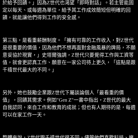
於給予回饋。」因為Z世代也渴望「即時對話」。若主管能固
定以每天、或每週為單位，給予其工作成效簡短但明確的回
饋，就能讓他們得到工作的安全感。
第三點，是看重薪酬制度。「擁有可靠的工作收入，對Z世代
是很重要的價值，因為他們不想再面對金融風暴的牌局，不願
意妥協於現實，」史塔爾強調，Z世代只要覺得工作與工資等
值，就會更認真工作、願意在一家公司待上更久，「這點是跟
千禧世代最大的不同。」
另外，她也鼓勵企業跟Z世代下屬談論個人「最看重的價
值」，回饋其需求。例如"Gen Z"一書中指出，Z世代的最大
自我認同，來自工作和教育的成就；但也有人期待的是，每週
可以在家工作一天。
整體來說，Z世代跟千禧世代很不同，儘管他們喜歡科技、擁