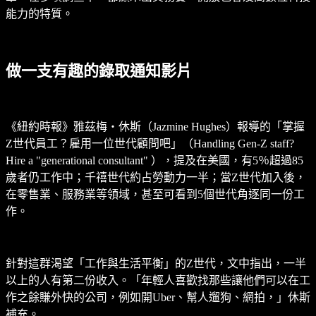
能力的特質。
做一支有趣的錄取通知影片
《紐約時報》雅茲梅‧休斯（Jazmine Hughes）報導的「掌握
Z世代員工？雇用一位世代顧問吧」（Handling Gen-Z staff?
Hire a "generational consultant" ），提及在美國，有5％超過85
歲者仍工作中；千禧世代約占勞動力一半；當Z世代加入後，
在零售業、服務業等領域，甚至可看到5個世代角逐同一份工
作。
針對這群渴望「工作與生活平衡」的Z世代，文中指出，一半
以上的人有第二份收入。「年輕人喜歡找那些讓他們可以在工
作之餘賺外快的公司，例如開Uber、幫人遛狗、網拍，」休斯
補充。