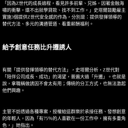
「因為Z世代的成長過程，看見許多前輩、兄姊，因著金融海
嘯的衝擊，還不出就學貸款、找不到工作，」史塔爾鼓勵雇主
實施3個提供Z世代安全感的作為，分別是：提供發揮領導的
替代方法、多元的溝通管道、看重薪酬福利。
給予創意任務比升遷誘人
有關「提供發揮領導的替代方法」，史塔爾分析，Z世代對
「陪伴公司成長、成功」的渴望，普遍大過「升遷」。也就是
說，拿職稱做誘因不會太有用；傳統的分工方式，也無法激起
他們興趣。
主管不妨透過各種專案，授權給這群樂於承接任務、發想創意
的年輕人，因為「有75％的人喜歡在一份工作中，擁有多重角
色，」她指出。