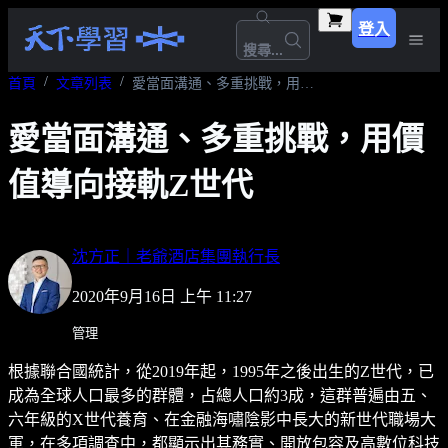
登入
搜尋...
首頁
文章列表
愛當面溝通、多重挑戰，用價值導向接軌Z世代
愛當面溝通、多重挑戰，用價
值導向接軌Z世代
沈方正｜老爺酒店集團執行長
2020年9月16日 上午 11:27
管理
根據聯合國統計，從2019年起，1995年之後出生的Z世代，已
成為全球人口最多的群體，占總人口約3成，這群普遍由五、
六年級的X世代養育、在金融海嘯陰影中長大的新世代職場大
軍，在多項調查中，都顯示出其務實、開放包容及高數位科技