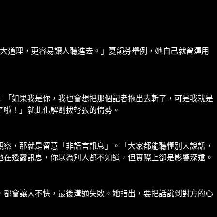
說大道理，更容易讓人聽進去。」夏韻芬舉例，她自己就曾運用
：「如果我是你，我也會想把那個記者拖出去斬了，可是我就是
了啦！」就此化解劍拔弩張的情勢。
觀察，那就是留意「非語言訊息」。「大家都能聽懂別人說話，
地在透露訊息，你以為別人都不知道，但實際上卻是影響深遠。
，都會讓人不快，最後溝通失敗。她指出，要把話說到對方的心