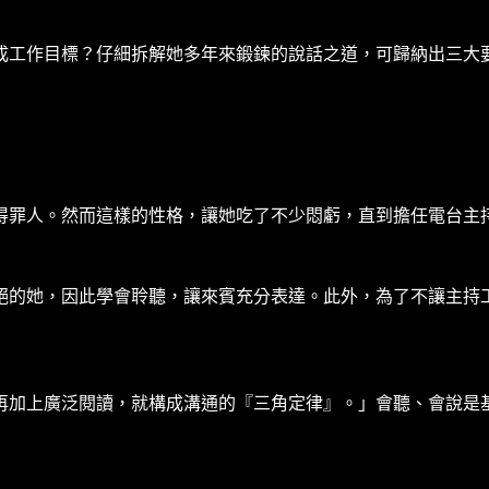
成工作目標？仔細拆解她多年來鍛鍊的說話之道，可歸納出三大
得罪人。然而這樣的性格，讓她吃了不少悶虧，直到擔任電台主
絕的她，因此學會聆聽，讓來賓充分表達。此外，為了不讓主持
再加上廣泛閱讀，就構成溝通的『三角定律』。」會聽、會說是