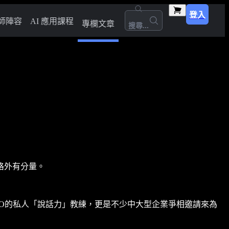
登入
師陣容
AI 應用課程
專欄文章
搜尋...
格外有分量。
O的私人「說話力」教練，更是不少中大型企業爭相邀請來為