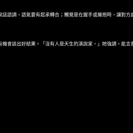
說話語調，語氣要有起承轉合；觸覺是在握手或擁抱時，讓對方
有機會談出好結果。「沒有人是天生的演說家，」她強調。能言