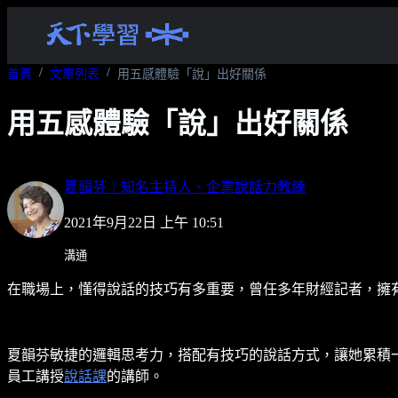
首頁
文章列表
用五感體驗「說」出好關係
用五感體驗「說」出好關係
夏韻芬｜知名主持人、企業說話力教練
2021年9月22日 上午 10:51
溝通
在職場上，懂得說話的技巧有多重要，曾任多年財經記者，擁
夏韻芬敏捷的邏輯思考力，搭配有技巧的說話方式，讓她累積
員工講授
說話課
的講師。