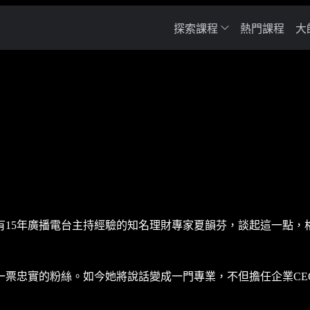
探索課程
熱門課程
大
有15年廣播電台主持經驗的知名理財專家夏韻芬，談起這一點，
一票忠實的粉絲。如今她將說話變成一門專業，不但擔任企業CE