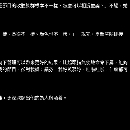
種節目的收聽族群根本不一樣，怎麼可以相提並論？」不過，她
一樣、長得不一樣、顏色也不一樣。」一說完，夏韻芬隨即接
向下管理可以帶來更好的結果。比起頤指氣使地命令下屬，能夠
我的節目，卻對我說：韻芬，我好羨慕妳，哇啦哇啦，什麼都可
離，更深深顯出他的為人與涵養。