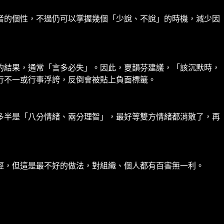
者的個性，不過仍可以掌握幾個「少說、不說」的時機，減少因
的結果，通常「言多必失」。因此，夏韻芬建議，「該沉默時，
行不一或行事浮誇，反倒會被貼上負面標籤。
多半是「八分情緒、兩分理智」，最好等雙方情緒都消散了，再
徑，但這是最不好的做法，對組織、個人都有百害無一利。