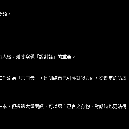
要領。
持人後，她才察覺「說對話」的重要。
工作淪為「當司儀」，她訓練自己引導對談方向，從既定的訪談
基本，但透過大量閱讀，可以讓自己言之有物，對話時也更站得