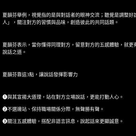
夏韻芬舉例，視覺指的是與對話者的眼神交流；聽覺是調整好
人」，關注對方的習慣與品味，創造彼此的共同話題。
夏韻芬表示，當你懂得同理對方，留意對方的五感體驗，就更
說話之道。
夏韻芬靠這3點，讓說話發揮影響力
❶與其宣揚大道理，站在對方立場說話，更能打動人心。
❷不選邊站、保持職場關係分際，無聲勝有聲。
❸關注五感體驗，搭配非語言訊息，說起話來更顯誠意。