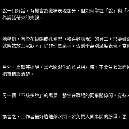
說一口好話，有機會為職場表現加分，但如何掌握「說」與「
為說話帶來的失誤。
她舉例，有些花蝴蝶或孔雀型（較喜歡表現）的員工，只要碰
就應該放其沉默。」除非你是高手，否則千萬別過度表現。當
另外，夏韻芬提醒，當老闆跟你的意見相左時，不要急著當面
把事情談清楚。
另一個「不該多說」的場景，發生在職場的同事關係間。有些
換言之，工作者最好遠離茶水間，避免捲入同事間的紛爭，更