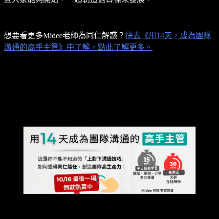
想要看更多Midee老師為同仁解惑？
快去《用14天，成為團隊
溝通的高手主管》中了解，點此了解更多。