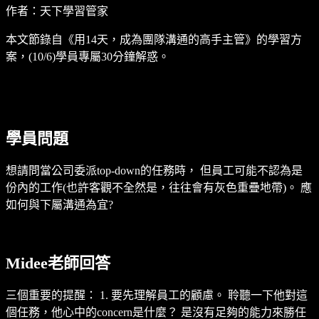
作者：天下學習管家
本文節錄自《用14天，成為團隊溝通的高手主管》的學習方
案，(10/6)學員專屬30分鐘解惑。
學員問題
想請問當公司委派top-down的任務時， 但員工可能不認為是
份內的工作(也許客觀不全然是，往往會有灰色重疊地帶)。 應
如何與下屬溝通為宜?
Midee老師回答
三個重要的提醒： 1. 要先理解員工的顧慮。 聆聽一下他對這
個任務，他心中的concern是什麼？ 是沒有足夠的能力來勝任