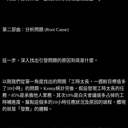
第二部曲：分析問題 (Root Cause)
這一步，深入找出引發問題的原因到底是什麼。
以剛我們從第一角度找出的問題「工時太長，一週較目標值多
了10小時」的問題。Kenny統計完後，假設發現工時太長的任
務，85%是承擔他人業務、其次10%是白天會議過多占掉的工
時補進度。盤點這個多的10小時任務狀況及原因的過程，體現
的就是「發散」的邏輯。