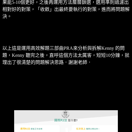
果能5-10個更好，之後再運用方法層層篩選，選用準則過濾出
相對好的對策，「收斂」出最終要執行的對策，進而將問題解
決。
以上這是運用高效解題三部曲PRA來分析與拆解Kenny 的問
題，Kenny 聽完之後，直呼這個方法太厲害，短短10分鐘，就
理出了很清楚的問題解決思路．謝謝老師．