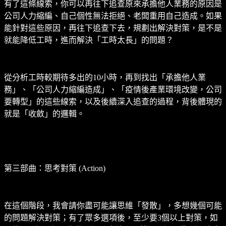
有了這條線索，你可以再往下追查原來承擔他人業務的原因是
公司人力縮編、自己個性無法拒絕、老闆重用自己造成。如果
能針對這些原因，再往下追查下去，規劃出解決對策，是不是
就能降低工時，進而解決「工時太長」的問題？
從分析工時較期待多出的10小時，再到找出「承擔他人業
務」、「公司人力縮編造成」、「疫情後產業環境改變，公司
要轉型」的這些線索，以及後續深入追查的過程，背後體現的
就是「收斂」的邏輯。
第三部曲：思考對策 (Action)
在這個階段，我會請你盡可能讓思維「發散」，多想幾個可能
的問題解決對策；有了眾多選項後，至少要3個以上對策，如