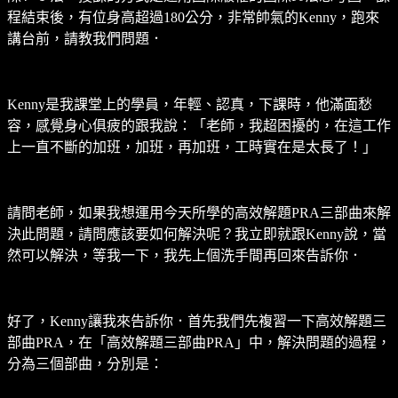
程結束後，有位身高超過180公分，非常帥氣的Kenny，跑來
講台前，請教我們問題．
Kenny是我課堂上的學員，年輕、認真，下課時，他滿面愁
容，感覺身心俱疲的跟我說：「老師，我超困擾的，在這工作
上一直不斷的加班，加班，再加班，工時實在是太長了！」
請問老師，如果我想運用今天所學的高效解題PRA三部曲來解
決此問題，請問應該要如何解決呢？我立即就跟Kenny說，當
然可以解決，等我一下，我先上個洗手間再回來告訴你．
好了，Kenny讓我來告訴你．首先我們先複習一下高效解題三
部曲PRA，在「高效解題三部曲PRA」中，解決問題的過程，
分為三個部曲，分別是：