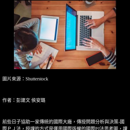
圖片來源：Shutterstock
作者：彭建文 侯安璐
前些日子協助一家傳統的國際大廠，傳授問題分析與決策-國
際ＰＪ法，授課的方式是運用國際版權的國際PJ法思考圖，課