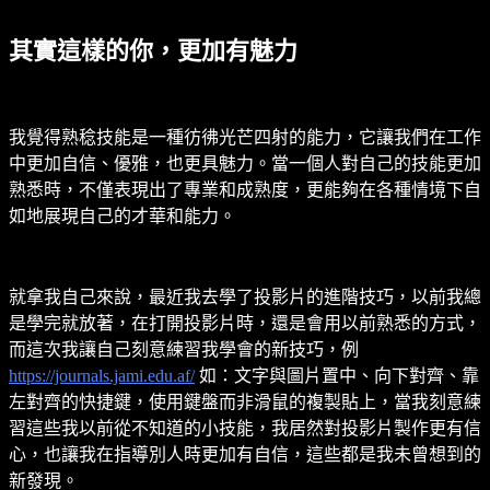
其實這樣的你，更加有魅力
我覺得熟稔技能是一種彷彿光芒四射的能力，它讓我們在工作
中更加自信、優雅，也更具魅力。當一個人對自己的技能更加
熟悉時，不僅表現出了專業和成熟度，更能夠在各種情境下自
如地展現自己的才華和能力。
就拿我自己來說，最近我去學了投影片的進階技巧，以前我總
是學完就放著，在打開投影片時，還是會用以前熟悉的方式，
而這次我讓自己刻意練習我學會的新技巧，例
https://journals.jami.edu.af/
如：文字與圖片置中、向下對齊、靠
左對齊的快捷鍵，使用鍵盤而非滑鼠的複製貼上，當我刻意練
習這些我以前從不知道的小技能，我居然對投影片製作更有信
心，也讓我在指導別人時更加有自信，這些都是我未曾想到的
新發現。