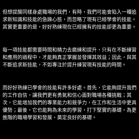
但想提醒同樣身處職場的我們，有時，我們可能會陷入一種追
求新知識和技能的急躁心態，而忽略了現有已經學會的技能。
其實更重要的是，好好熟練現在已經擁有的技能卻更為重要。
每一項技能都需要時間和精力去磨練和提升，只有在不斷練習
和應用的過程中，才能夠真正掌握並發揮其效益；因此，與其
不斷追求新技能，不如專注於提升練習現有技能的時間。
而好好熟練已學會的技能有許多好處。首先，它能夠提升我們
的工作自信，讓我們更有勇氣和信心面對職場各種挑戰；其
次，它能增加我們的專業能力和競爭力，在工作和生活中更具
優勢；最後，它也能夠為未來的學習，打下堅實的基礎，為更
進階的職場學習和發展，奠定良好的基礎。