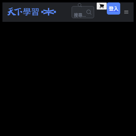
登入
搜尋...