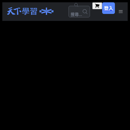
登入
搜尋...