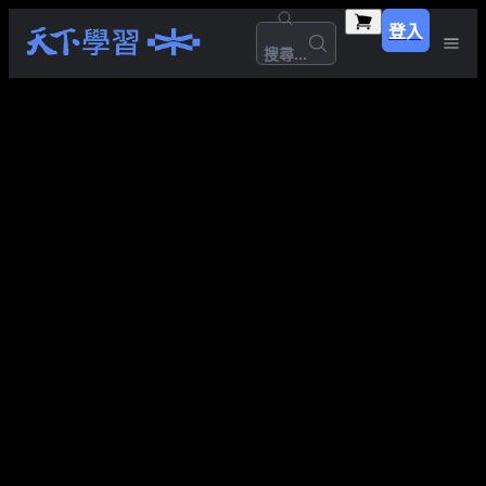
登入
搜尋...