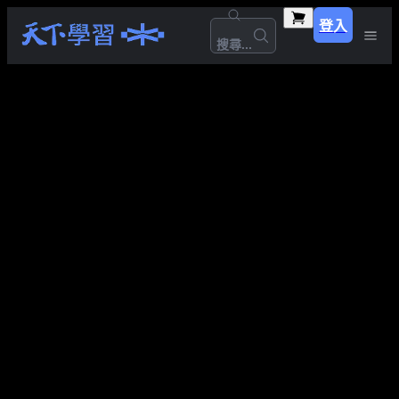
登入
搜尋...