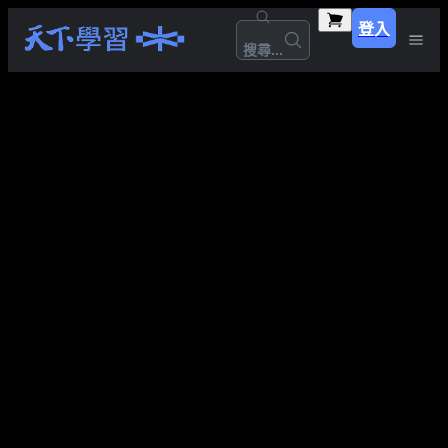
登入
搜尋...