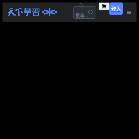
登入
搜尋...