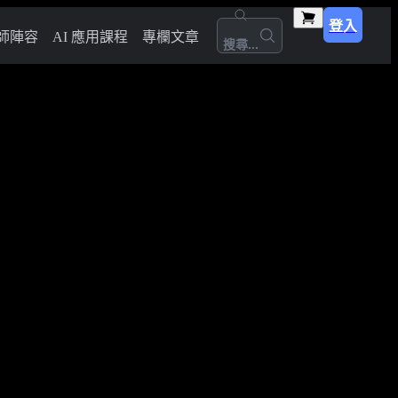
登入
師陣容
AI 應用課程
專欄文章
搜尋...