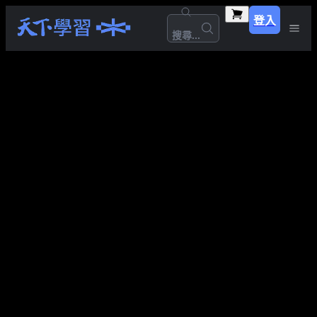
登入
搜尋...