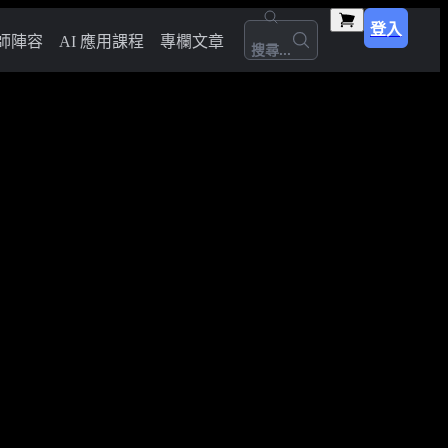
登入
師陣容
AI 應用課程
專欄文章
搜尋...