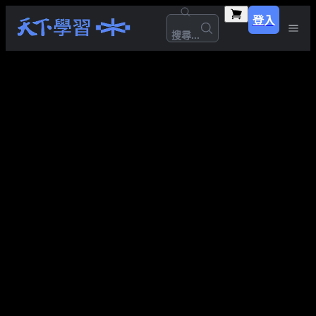
登入
搜尋...