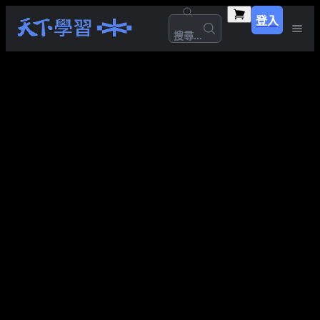
登入
搜尋...