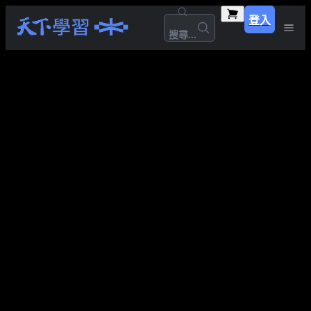
登入
搜尋...