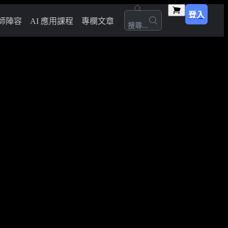
登入
師陣容
AI 應用課程
專欄文章
搜尋...