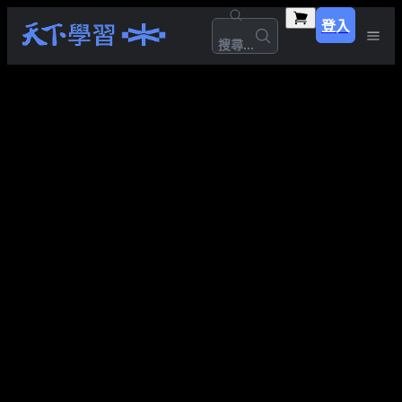
登入
搜尋...