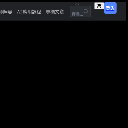
登入
師陣容
AI 應用課程
專欄文章
搜尋...