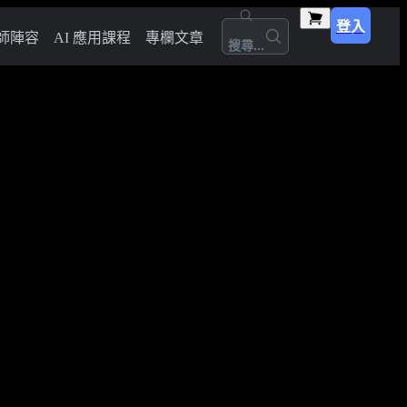
登入
師陣容
AI 應用課程
專欄文章
搜尋...