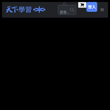
登入
搜尋...