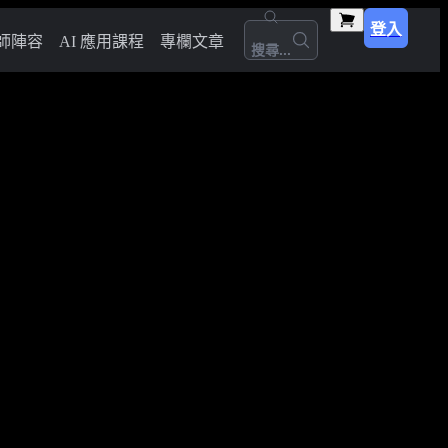
登入
師陣容
AI 應用課程
專欄文章
搜尋...